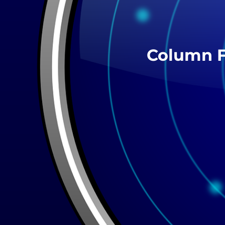
Column F