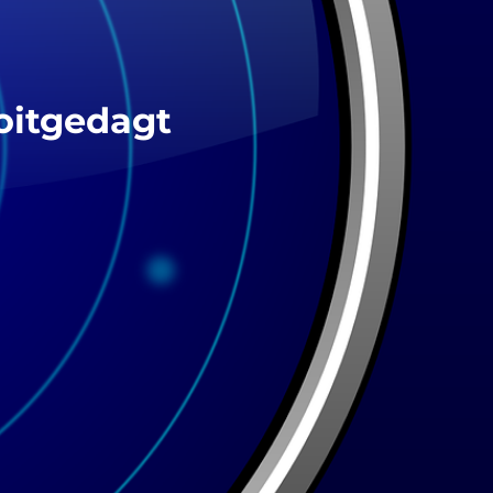
oitgedagt