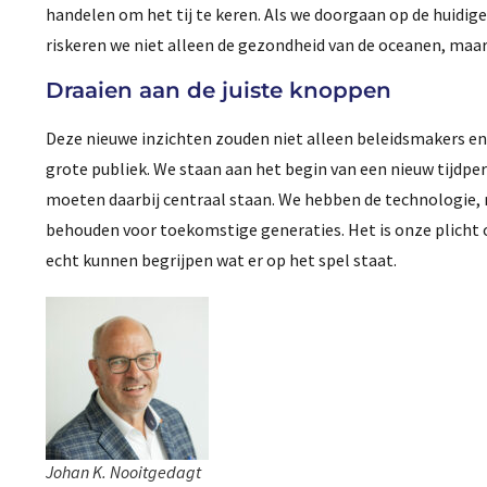
handelen om het tij te keren. Als we doorgaan op de huidig
riskeren we niet alleen de gezondheid van de oceanen, maa
Draaien aan de juiste knoppen
Deze nieuwe inzichten zouden niet alleen beleidsmakers e
grote publiek. We staan aan het begin van een nieuw tijdpe
moeten daarbij centraal staan. We hebben de technologie, 
behouden voor toekomstige generaties. Het is onze plicht o
echt kunnen begrijpen wat er op het spel staat.
Johan K. Nooitgedagt