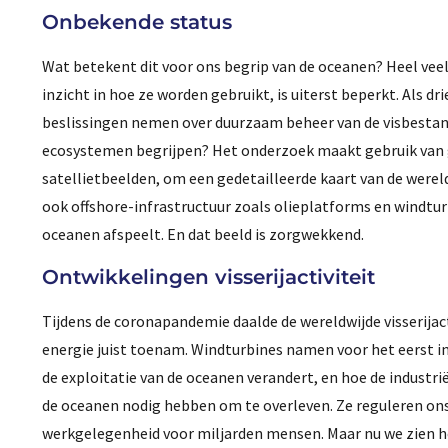
Onbekende status
Wat betekent dit voor ons begrip van de oceanen? Heel veel
inzicht in hoe ze worden gebruikt, is uiterst beperkt. Als 
beslissingen nemen over duurzaam beheer van de visbestan
ecosystemen begrijpen? Het onderzoek maakt gebruik van 
satellietbeelden, om een gedetailleerde kaart van de werel
ook offshore-infrastructuur zoals olieplatforms en windturb
oceanen afspeelt. En dat beeld is zorgwekkend.
Ontwikkelingen visserijactiviteit
Tijdens de coronapandemie daalde de wereldwijde visserijact
energie juist toenam. Windturbines namen voor het eerst in 
de exploitatie van de oceanen verandert, en hoe de industr
de oceanen nodig hebben om te overleven. Ze reguleren on
werkgelegenheid voor miljarden mensen. Maar nu we zien ho