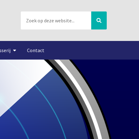
sserij
Contact