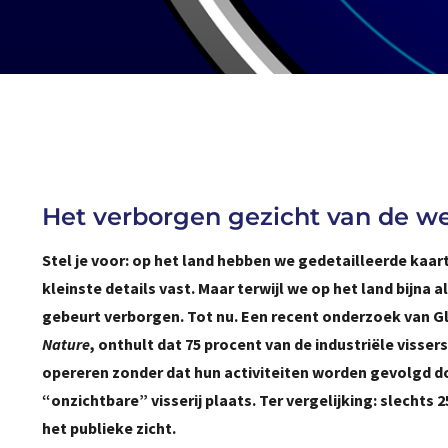
Het verborgen gezicht van de wer
Stel je voor: op het land hebben we gedetailleerde kaar
kleinste details vast. Maar terwijl we op het land bijna a
gebeurt verborgen. Tot nu. Een recent onderzoek van Glo
Nature
, onthult dat 75 procent van de industriële visser
opereren zonder dat hun activiteiten worden gevolgd do
“onzichtbare” visserij plaats. Ter vergelijking: slechts 
het publieke zicht.