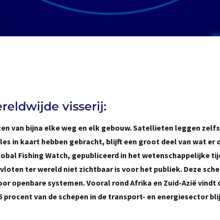
eldwijde visserij:
ten van bijna elke weg en elk gebouw. Satellieten leggen zelfs
lles in kaart hebben gebracht, blijft een groot deel van wat er 
bal Fishing Watch, gepubliceerd in het wetenschappelijke tij
svloten ter wereld niet zichtbaar is voor het publiek. Deze sch
or openbare systemen. Vooral rond Afrika en Zuid-Azië vindt
25 procent van de schepen in de transport- en energiesector blij