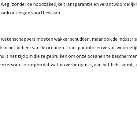
e weg, zonder de noodzakelijke transparantie en verantwoordelijk
r ook ons eigen voortbestaan.
n wetenschappers moeten wakker schudden, maar ook de industrie
rk in het beheer van de oceanen. Transparantie en verantwoordelij
nu is het tijd om die te gebruiken om onze oceanen te beschermen
m ervoor te zorgen dat wat nu verborgen is, aan het licht komt, 