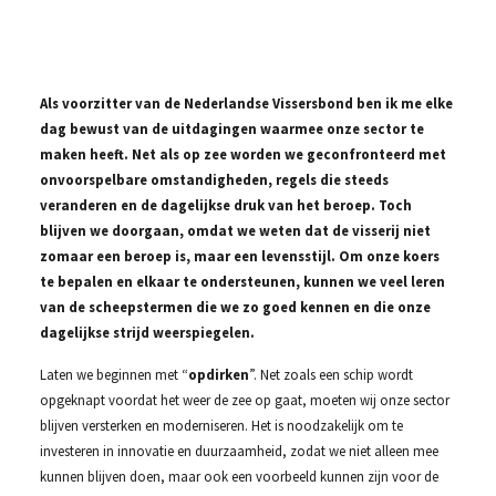
Als voorzitter van de Nederlandse Vissersbond ben ik me elke
dag bewust van de uitdagingen waarmee onze sector te
maken heeft. Net als op zee worden we geconfronteerd met
onvoorspelbare omstandigheden, regels die steeds
veranderen en de dagelijkse druk van het beroep. Toch
blijven we doorgaan, omdat we weten dat de visserij niet
zomaar een beroep is, maar een levensstijl. Om onze koers
te bepalen en elkaar te ondersteunen, kunnen we veel leren
van de scheepstermen die we zo goed kennen en die onze
dagelijkse strijd weerspiegelen.
Laten we beginnen met “
opdirken
”. Net zoals een schip wordt
opgeknapt voordat het weer de zee op gaat, moeten wij onze sector
blijven versterken en moderniseren. Het is noodzakelijk om te
investeren in innovatie en duurzaamheid, zodat we niet alleen mee
kunnen blijven doen, maar ook een voorbeeld kunnen zijn voor de