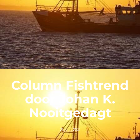
Column Fishtrend
door Johan K.
Nooitgedagt
26 juni, 2025