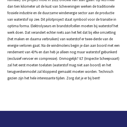
dan tien kilometer uit de kust van Scheveningen werken de traditionele
fossiele industrie en de duurzame windenergie sector aan de productie
van waterstof op zee. Dit pilotproject staat symbool voor de transitie in
optima forma. Elektrolyseurs en brandstofcellen moeten bij waterstof het
werk doen. Dat verandert echter niets aan het feit dat bij elke omzetting
(het maken en daarna verbruiken) van waterstof er twee-derde van de
energie verloren gaat. Na de windmolens begin je dan aan boord met een
rendement van 43% en dan heb je alleen nog maar waterstof gebunkerd
(exclusief vervoer en compressie). Onmogelijk? ILT (Inspectie Scheepvaart)
zal het eerst moeten toelaten (waterstof mag niet aan boord) en het
terugverdienmodel zal kloppend gemaakt moeten worden. Technisch
gezien zijn het hele interessante tijden. Zorg dat je er bij bent!