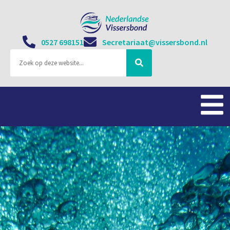
0527 698151
Secretariaat@vissersbond.nl