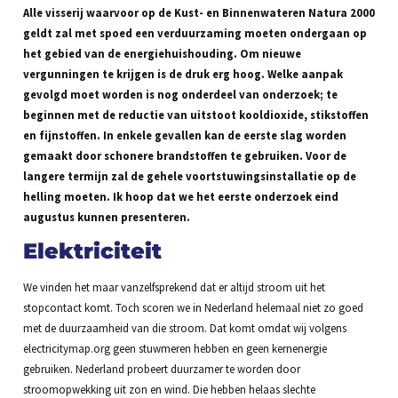
Alle visserij waarvoor op de Kust- en Binnenwateren Natura 2000
geldt zal met spoed een verduurzaming moeten ondergaan op
het gebied van de energiehuishouding. Om nieuwe
vergunningen te krijgen is de druk erg hoog. Welke aanpak
gevolgd moet worden is nog onderdeel van onderzoek; te
beginnen met de reductie van uitstoot kooldioxide, stikstoffen
en fijnstoffen. In enkele gevallen kan de eerste slag worden
gemaakt door schonere brandstoffen te gebruiken. Voor de
langere termijn zal de gehele voortstuwingsinstallatie op de
helling moeten. Ik hoop dat we het eerste onderzoek eind
augustus kunnen presenteren.
Elektriciteit
We vinden het maar vanzelfsprekend dat er altijd stroom uit het
stopcontact komt. Toch scoren we in Nederland helemaal niet zo goed
met de duurzaamheid van die stroom. Dat komt omdat wij volgens
electricitymap.org geen stuwmeren hebben en geen kernenergie
gebruiken. Nederland probeert duurzamer te worden door
stroomopwekking uit zon en wind. Die hebben helaas slechte