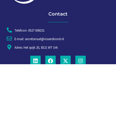
Contact
Telefoon: 0527 698151
E-mail: secretariaat@vissersbond.nl
Adres: Het spijk 20, 8321 WT Urk
Aanmelden voor weekjournaal