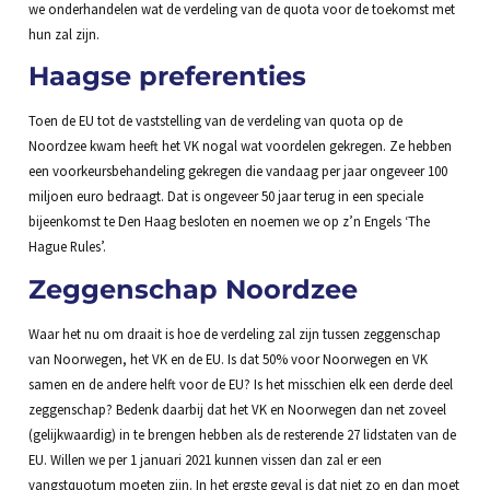
we onderhandelen wat de verdeling van de quota voor de toekomst met
hun zal zijn.
Haagse preferenties
Toen de EU tot de vaststelling van de verdeling van quota op de
Noordzee kwam heeft het VK nogal wat voordelen gekregen. Ze hebben
een voorkeursbehandeling gekregen die vandaag per jaar ongeveer 100
miljoen euro bedraagt. Dat is ongeveer 50 jaar terug in een speciale
bijeenkomst te Den Haag besloten en noemen we op z’n Engels ‘The
Hague Rules’.
Zeggenschap Noordzee
Waar het nu om draait is hoe de verdeling zal zijn tussen zeggenschap
van Noorwegen, het VK en de EU. Is dat 50% voor Noorwegen en VK
samen en de andere helft voor de EU? Is het misschien elk een derde deel
zeggenschap? Bedenk daarbij dat het VK en Noorwegen dan net zoveel
(gelijkwaardig) in te brengen hebben als de resterende 27 lidstaten van de
EU. Willen we per 1 januari 2021 kunnen vissen dan zal er een
vangstquotum moeten zijn. In het ergste geval is dat niet zo en dan moet