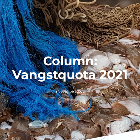
Column:
Vangstquota 2021
3 december, 2020