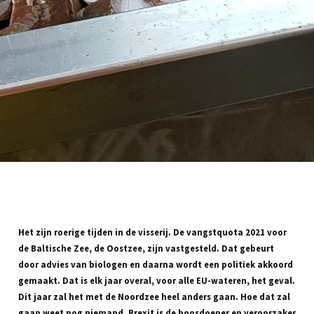
Het zijn roerige tijden in de visserij. De vangstquota 2021 voor
de Baltische Zee, de Oostzee, zijn vastgesteld. Dat gebeurt
door advies van biologen en daarna wordt een politiek akkoord
gemaakt. Dat is elk jaar overal, voor alle EU-wateren, het geval.
Dit jaar zal het met de Noordzee heel anders gaan. Hoe dat zal
gaan weet nog niemand. Brexit is de boosdoener en veroorzaker