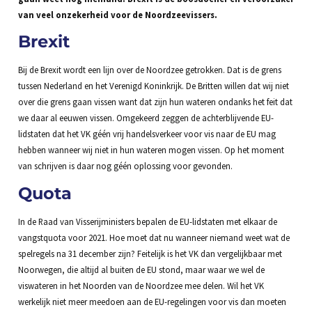
van veel onzekerheid voor de Noordzeevissers.
Brexit
Bij de Brexit wordt een lijn over de Noordzee getrokken. Dat is de grens
tussen Nederland en het Verenigd Koninkrijk. De Britten willen dat wij niet
over die grens gaan vissen want dat zijn hun wateren ondanks het feit dat
we daar al eeuwen vissen. Omgekeerd zeggen de achterblijvende EU-
lidstaten dat het VK géén vrij handelsverkeer voor vis naar de EU mag
hebben wanneer wij niet in hun wateren mogen vissen. Op het moment
van schrijven is daar nog géén oplossing voor gevonden.
Quota
In de Raad van Visserijministers bepalen de EU-lidstaten met elkaar de
vangstquota voor 2021. Hoe moet dat nu wanneer niemand weet wat de
spelregels na 31 december zijn? Feitelijk is het VK dan vergelijkbaar met
Noorwegen, die altijd al buiten de EU stond, maar waar we wel de
viswateren in het Noorden van de Noordzee mee delen. Wil het VK
werkelijk niet meer meedoen aan de EU-regelingen voor vis dan moeten