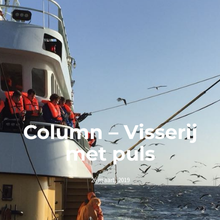
Column – Visserij
met puls
26 maart, 2019