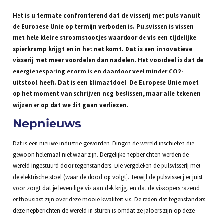
Het is uitermate confronterend dat de visserij met puls vanuit
de Europese Unie op termijn verboden is. Pulsvissen is vissen
met hele kleine stroomstootjes waardoor de vis een tijdelijke
spierkramp krijgt en in het net komt. Dat is een innovatieve
visserij met meer voordelen dan nadelen. Het voordeel is dat de
energiebesparing enorm is en daardoor veel minder CO2-
uitstoot heeft. Dat is een klimaatdoel. De Europese Unie moet
op het moment van schrijven nog beslissen, maar alle tekenen
wijzen er op dat we dit gaan verliezen.
Nepnieuws
Dat is een nieuwe industrie geworden. Dingen de wereld inschieten die
gewoon helemaal niet waar zijn. Dergelijke nepberichten werden de
wereld ingestuurd door tegenstanders. Die vergeleken de pulsvisserij met
de elektrische stoel (waar de dood op volgt). Terwijl de pulsvisserij er juist
voor zorgt dat je levendige vis aan dek krijgt en dat de viskopers razend
enthousiast zijn over deze mooie kwaliteit vis. De reden dat tegenstanders
deze nepberichten de wereld in sturen is omdat ze jaloers zijn op deze