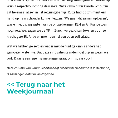
Weinig respectvol richting de vissers. Onze vakminister Carola Schouten
zat helemaal alleen in het regeringsbankje. Rutte had op z’n minst een
hand op haar schouder kunnen leggen. “We gaan dit samen oplossen”,
was er niet bij. Wij wisten van de ontwikkelingen KLM en Air France toen
nog niets. Wel zagen we de MP in Zurich vergezichten tekenen voor een
krachtigere EU. Anderen noemden het een open sollicitatie.
Wat we hebben geleerd en wat er met de huidige kennis anders had
gemoeten weten we. Dat deze innovatie staande moet blijven weten we
ook. Daar is een regering met ruggengraat onmisbaar voor!
Deze column van Johan Nooitgedagt (Voorzitter Nederlandse Vissersbond)
is eerder geplaatst in VisMagazine.
<< Terug naar het
Weekjournaal