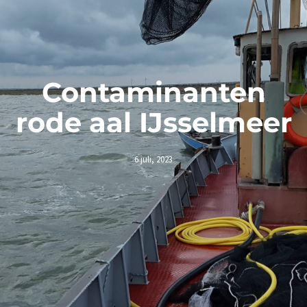
Contaminanten
rode aal IJsselmeer
6 juli, 2023