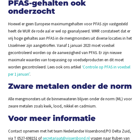
PFAS-gehalten ook
onderzocht
Hoewel er geen Europese maximumgehalten voor PFAS zijn vastgesteld
heeft de WUR de rode aal er wel op geanalyseerd. WMR constateert dat er
vrij hoge gehaltes aan PFAS in de mengmonsters uit diverse locaties in het
IJsselmeer zijn aangetroffen. Vanaf 1 januari 2023 moet voedsel
gecontroleerd worden op de aanwezigheid van PFAS. Er zijn nieuwe
maximale waardes van toepassing op voedselproducten en dit moet
worden gecontroleerd. Lees ook ons artikel
‘Controle op PFAS in voedsel
per 1 januari’
.
Zware metalen onder de norm
Alle mengmonsters uit de binnenwateren blijven onder de norm (ML) voor
zware metalen zoals kwik, lood, nikkel en cadmium.
Voor meer informatie
Contact opnemen met het team Nederlandse Vissersbond/PO Delta Zuid,
via T 0527-698151 of
secretariaat@vissersbond.nl
vragen naar Ruben van