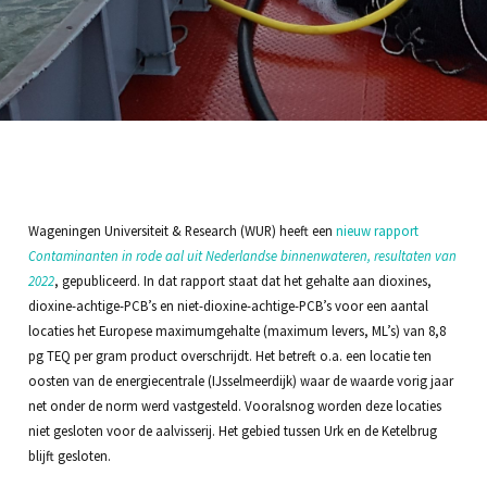
Wageningen Universiteit & Research (WUR) heeft een
nieuw rapport
Contaminanten in rode aal uit Nederlandse binnenwateren, resultaten van
2022
, gepubliceerd. In dat rapport staat dat het gehalte aan dioxines,
dioxine-achtige-PCB’s en niet-dioxine-achtige-PCB’s voor een aantal
locaties het Europese maximumgehalte (maximum levers, ML’s) van 8,8
pg TEQ per gram product overschrijdt. Het betreft o.a. een locatie ten
oosten van de energiecentrale (IJsselmeerdijk) waar de waarde vorig jaar
net onder de norm werd vastgesteld. Vooralsnog worden deze locaties
niet gesloten voor de aalvisserij. Het gebied tussen Urk en de Ketelbrug
blijft gesloten.