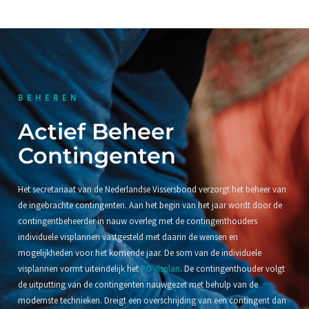
BEHEREN
Actief Beheer
Contingenten
Het secretariaat van de Nederlandse Vissersbond verzorgt het beheer van
de ingebrachte contingenten. Aan het begin van het jaar wordt door de
contingentbeheerder in nauw overleg met de contingenthouders
individuele visplannen vastgesteld met daarin de wensen en
mogelijkheden voor het komende jaar. De som van de individuele
visplannen vormt uiteindelijk het
PO visplan
. De contingenthouder volgt
de uitputting van de contingenten nauwgezet met behulp van de
modernste technieken. Dreigt een overschrijding van een contingent dan