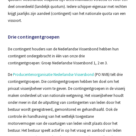
deel onverdeeld (landelijk quotum). Iedere schipper-eigenaar met rechten
krijgt jaarlijks zijn aandeel (contingent) van het nationale quota van een
vissoort.
Drie contingentgroepen
De contingent houders van de Nederlandse Vissersbond hebben hun
contingent ondergebracht in één van onze drie
contingentgroepen: Groep Nederlandse Vissersbond 1, 2 en 3.
De
Producentenorganisatie Nederlandse Vissersbond
(PO NVB) telt drie
contingentgroepen. Die contingentgroepen hebben ten doel om het
privaat visserijbeheer vorm te geven. De contingentgroepen in de visserij
maken onderdeel uit van nationale wetgeving. Het visserijbeheer houdt
onder meer in dat de uitputting van contingenten van leden door het
bestuur wordt geregistreerd, gemonitored en gehandhaafd. Ook de
controle én handhaving van het wettelijk toegestane
motorvermogen van de vaartuigen van leden vindt plaats door het
bestuur. Het bestuur speelt actief in op het vraag en aanbod van leden