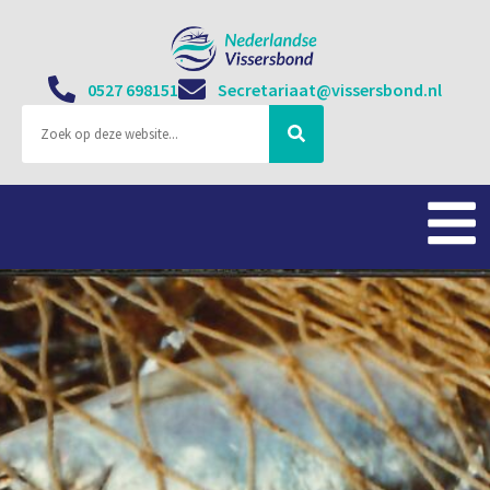
0527 698151
Secretariaat@vissersbond.nl