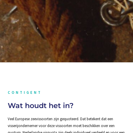
CONTIGENT
Wat houdt het in?
Veel Europese zeevissoorten zijn gequoteerd. Dat betekent dat een
visserijondernemer voor deze vissoorten moet beschikken over een
quotum. Nederlandse visquota zijn deels individueel verdeeld en voor een