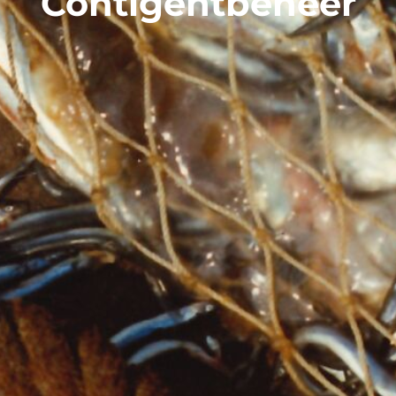
Contigentbeheer