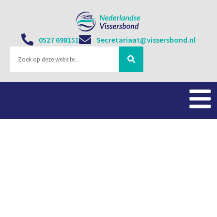
0527 698151
Secretariaat@vissersbond.nl