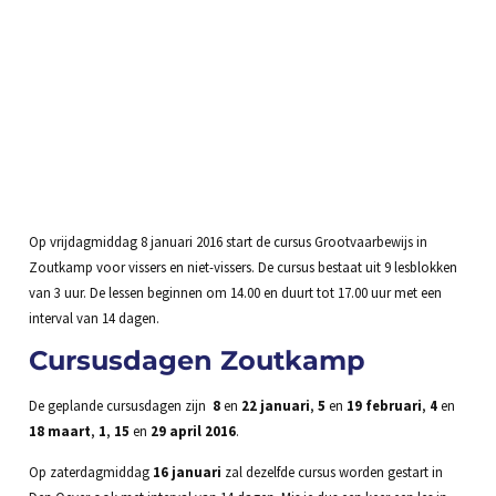
Op vrijdagmiddag 8 januari 2016 start de cursus Grootvaarbewijs in
Zoutkamp voor vissers en niet-vissers. De cursus bestaat uit 9 lesblokken
van 3 uur. De lessen beginnen om 14.00 en duurt tot 17.00 uur met een
interval van 14 dagen.
Cursusdagen Zoutkamp
De geplande cursusdagen zijn
8
en
22 januari
,
5
en
19 februari
,
4
en
18 maart
,
1
,
15
en
29 april 2016
.
Op zaterdagmiddag
16 januari
zal dezelfde cursus worden gestart in