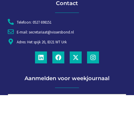
Contact
Telefoon: 0527 698151
E-mail: secretariaat@vissersbond.nl
Adres: Het spijk 20, 8321 WT Urk
Aanmelden voor weekjournaal