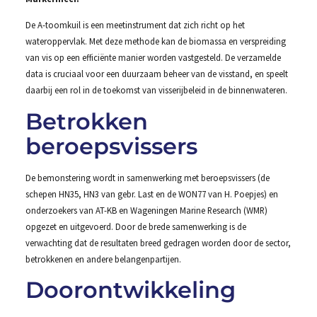
De A-toomkuil is een meetinstrument dat zich richt op het
wateroppervlak. Met deze methode kan de biomassa en verspreiding
van vis op een efficiënte manier worden vastgesteld. De verzamelde
data is cruciaal voor een duurzaam beheer van de visstand, en speelt
daarbij een rol in de toekomst van visserijbeleid in de binnenwateren.
Betrokken
beroepsvissers
De bemonstering wordt in samenwerking met beroepsvissers (de
schepen HN35, HN3 van gebr. Last en de WON77 van H. Poepjes) en
onderzoekers van AT-KB en Wageningen Marine Research (WMR)
opgezet en uitgevoerd. Door de brede samenwerking is de
verwachting dat de resultaten breed gedragen worden door de sector,
betrokkenen en andere belangenpartijen.
Doorontwikkeling