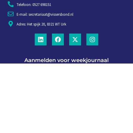
Telefoon: 0527 698151
E-mail: secretariaat@vissersbond.nl
Adres: Het spijk 20, 8321 WT Urk
Aanmelden voor weekjournaal