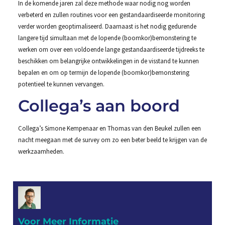
In de komende jaren zal deze methode waar nodig nog worden
verbeterd en zullen routines voor een gestandaardiseerde monitoring
verder worden geoptimaliseerd. Daarnaast is het nodig gedurende
langere tijd simultaan met de lopende (boomkor)bemonstering te
werken om over een voldoende lange gestandaardiseerde tijdreeks te
beschikken om belangrijke ontwikkelingen in de visstand te kunnen
bepalen en om op termijn de lopende (boomkor)bemonstering
potentieel te kunnen vervangen.
Collega’s aan boord
Collega’s Simone Kempenaar en Thomas van den Beukel zullen een
nacht meegaan met de survey om zo een beter beeld te krijgen van de
werkzaamheden.
Voor Meer Informatie