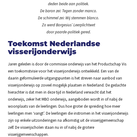
deden beide aan politiek.
De baron zei: Tegen zonder manco.
De schimmel zei: Wij stemmen blanco.
Zo werd Borgesius’ Leerplichtwet
door paarde-politiek gered.
Toekomst Nederlandse
visserijonderwijs
Jaren geleden is door de commissie onderwijs van het Productschap Vis
een toekomstvisie voor het visserijonderwijs ontwikkeld. Een van de
daarin geformuleerde uitgangspunten is het streven naar aanbod van
visserijonderwijs op zoveel mogelijk plaatsen in Nederland. De gedachte
hierachter is dat men in deze tijd in Nederland verwacht dat het
onderwijs, zeker het MBO onderwijs, aangeboden wordt in of nabij de
woonplaats van de leerlingen. Dus hoe groter de spreiding hoe meer
leerlingen men ‘vangt’. De leerlingen die instromen in het visserijonderwijs
zijn op enkele uitzonderingen na afkomstig uit de visserijgemeenschap
zelf. De visserijscholen staan nu in of nabij de grotere
visserijgemeenschappen.