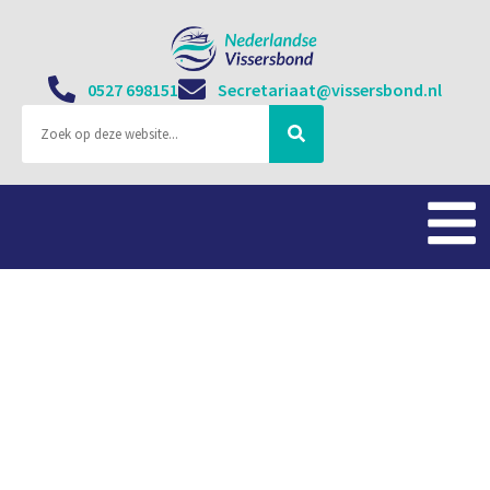
0527 698151
Secretariaat@vissersbond.nl