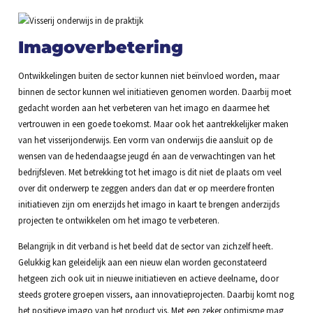
Imagoverbetering
Ontwikkelingen buiten de sector kunnen niet beïnvloed worden, maar
binnen de sector kunnen wel initiatieven genomen worden. Daarbij moet
gedacht worden aan het verbeteren van het imago en daarmee het
vertrouwen in een goede toekomst. Maar ook het aantrekkelijker maken
van het visserijonderwijs. Een vorm van onderwijs die aansluit op de
wensen van de hedendaagse jeugd én aan de verwachtingen van het
bedrijfsleven. Met betrekking tot het imago is dit niet de plaats om veel
over dit onderwerp te zeggen anders dan dat er op meerdere fronten
initiatieven zijn om enerzijds het imago in kaart te brengen anderzijds
projecten te ontwikkelen om het imago te verbeteren.
Belangrijk in dit verband is het beeld dat de sector van zichzelf heeft.
Gelukkig kan geleidelijk aan een nieuw elan worden geconstateerd
hetgeen zich ook uit in nieuwe initiatieven en actieve deelname, door
steeds grotere groepen vissers, aan innovatieprojecten. Daarbij komt nog
het positieve imago van het product vis. Met een zeker optimisme mag