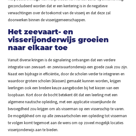
geconcludeerd worden dat er een kentering is in de negatieve
verwachtingen over de toekomst van de visserij en dat deze zal
doorwerken binnen de visserijgemeenschappen.
Het zeevaart- en
visserijonderwijs groeien
naar elkaar toe
Vanuit diverse kringen is de signalering ontvangen dat een verdere
integratie van zeevaart- en zeevisvaartonderwijs een goede zaak zou zijn.
Naast een bijdrage in efficiëntie, door de scholen verder te integreren en
waardoor grotere scholen (klassen) gemaakt kunnen worden, krijgen
leerlingen ook een bredere keuze aangeboden bij het kiezen van een
loopbaan. Kort door de bocht betekent dit dat een leerling met een
algemene nautische opleiding, met een applicatie visserijkunde de
bevoegdheid zou krijgen om als visserman op een vissersschip te varen.
De mogelijkheid om op alle zeevaartscholen een opleiding tot visserman
te volgen komt tegemoet aan de wens om op zoveel mogelijk locaties
visserijonderwijs aan te bieden.