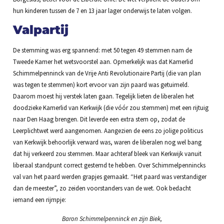
hun kinderen tussen de 7 en 13 jaar lager onderwijs te laten volgen.
Valpartij
De stemming was erg spannend: met 50 tegen 49 stemmen nam de
Tweede Kamer het wetsvoorstel aan. Opmerkelijk was dat Kamerlid
Schimmelpenninck van de Vrije Anti Revolutionaire Partij (die van plan
was tegen te stemmen) kort ervoor van zijn paard was getuimeld.
Daarom moest hij verstek laten gaan. Tegelijk lieten de liberalen het
doodzieke Kamerlid van Kerkwijk (die vóór zou stemmen) met een rijtuig
naar Den Haag brengen. Dit leverde een extra stem op, zodat de
Leerplichtwet werd aangenomen. Aangezien de eens zo jolige politicus
van Kerkwijk behoorlijk verward was, waren de liberalen nog wel bang
dat hij verkeerd zou stemmen. Maar achteraf bleek van Kerkwijk vanuit
liberaal standpunt correct gestemd te hebben. Over Schimmelpennincks
val van het paard werden grapjes gemaakt. “Het paard was verstandiger
dan de meester”, zo zeiden voorstanders van de wet. Ook bedacht
iemand een rijmpje:
Baron Schimmelpenninck en zijn Biek,