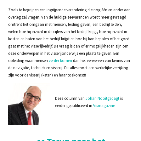
Zoals te begrijpen een ingrijpende verandering die nog één en ander aan
overleg zal vragen. Van de huidige zeevarenden wordt meer gevraagd
omtrent het omgaan met mensen, leiding geven, een bedrijf leiden,
weten hoe hij inzicht in de cijfers van het bedrijf krijgt, hoe hij inzicht in
kosten en baten van het bedrijf krijgt en hoe hij kan bepalen of het goed
gaat met het visserijbedrijf. De vraag is dan of er mogelijkheden zijn om
deze onderwerpen in het visserijonderwijs een plaats te geven. Een
opleiding waar mensen
verder komen
dan het verwerven van kennis van
de navigatie, techniek en visserij. Dit alles moet een werkelijke verrijking
zijn voor de visserij (keten) en haar toekomst!!
Deze column van
Johan Nooitgedagt
is
eerder gepubliceerd in
Vismagazine