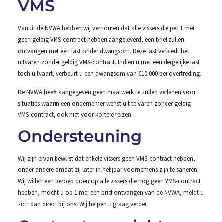
VMS
Vanuit de NVWA hebben wij vernomen dat alle vissers die per 1 mei
geen geldig VMS-contract hebben aangeleverd, een brief zullen
ontvangen met een last onder dwangsom. Deze last verbiedt het
uitvaren zonder geldig VMS-contract. Indien u met een dergelijke last
toch uitvaart, verbeurt u een dwangsom van €10.000 per overtreding.
De NVWA heeft aangegeven geen maatwerk te zullen verlenen voor
situaties waarin een ondernemer wenst uit te varen zonder geldig
VMS-contract, ook niet voor kortere reizen.
Ondersteuning
Wij zijn ervan bewust dat enkele vissers geen VMS-contract hebben,
onder andere omdat zij later in het jaar voornemens zijn te saneren.
Wij willen een beroep doen op alle vissers die nog geen VMS-contract
hebben, mocht u op 1 mei een brief ontvangen van de NVWA, meldt u
zich dan direct bij ons. Wij helpen u graag verder.