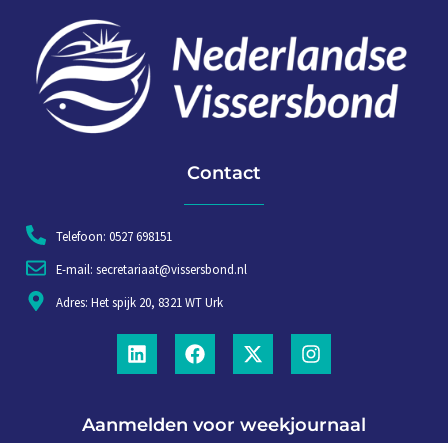
Contact
Telefoon: 0527 698151
E-mail: secretariaat@vissersbond.nl
Adres: Het spijk 20, 8321 WT Urk
Aanmelden voor weekjournaal