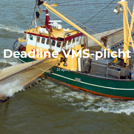
Deadline VMS-plicht
30 april, 2026