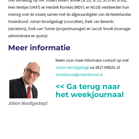
Hein Nentjes (UK47) en Hendrik Romkes (MDV1 en NG19) ventileerden hun
mening over de visserij samen met de afgevaardigden van de Nederlandse
Vissersbond: Johan Nooitgedagt (voorzitter), Derk Jan Berends
(secretaris), Durk van Tuinen (projectmanager) en Jacob Snoek (manager
administratie en quota).
Meer informatie
Neem voor meer informatie contact op met
Johan Nooitgedagt
via 0527-698151 of
secretariaat@vissersbond.nl
.
<< Ga terug naar
het weekjournaal
Johan Nooitgedagt