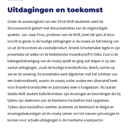
Uitdagingen en toekomst
Onder de aanwezigheid van een 30-tal WUR-studenten werd de
discussieavond gestart met drie presentaties van de uitgenodigde
sprekers. Jan Jaap Poos, professor aan de WUR, beet het spits af door
inzicht te geven in de huidige uitdagingen in de visserij en het belang van
vis uit de Noordzee als voedselproduct. Amerik Schuitemaker legde in zijn
presentatie uit welke rol de Nederlandse Vissersbond/PO Delta Zuid in de
belangenbehartiging van de visserij speelt en ging wat dieper in op een
aantal uitdagingen, zoals de huidige brandstofcrisis, Brexit, ruimte op
zee en de sanering. De presentatie werd afgesloten met het schetsen van
een toekomstbeeld, waarin de visserij onder andere een alternatief heeft
voor fossiele brandstoffen en pulsvisserij weer is toegestaan. Als laatste
deelde WUR-student Kalle Michielsen zijn ervaringen en bevindingen die hij
tijdens zijn deelname aan de Maritieme Hackathon had opgedaan.
Tijdens deze Hackathon werkten studenten uit Nederland en België en
ervaringsdeskundigen uit de visserij samen om tot nieuwe oplossingen te
komen voor actuele uitdagingen in de maritieme visserijsector.