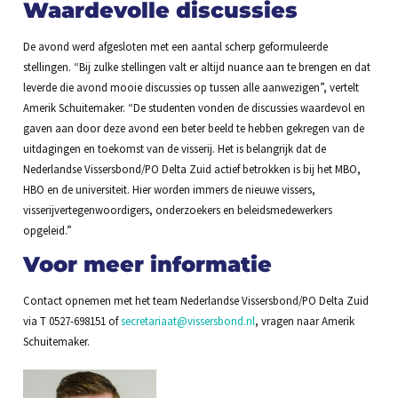
Waardevolle discussies
De avond werd afgesloten met een aantal scherp geformuleerde
stellingen. “Bij zulke stellingen valt er altijd nuance aan te brengen en dat
leverde die avond mooie discussies op tussen alle aanwezigen”, vertelt
Amerik Schuitemaker. “De studenten vonden de discussies waardevol en
gaven aan door deze avond een beter beeld te hebben gekregen van de
uitdagingen en toekomst van de visserij. Het is belangrijk dat de
Nederlandse Vissersbond/PO Delta Zuid actief betrokken is bij het MBO,
HBO en de universiteit. Hier worden immers de nieuwe vissers,
visserijvertegenwoordigers, onderzoekers en beleidsmedewerkers
opgeleid.”
Voor meer informatie
Contact opnemen met het team Nederlandse Vissersbond/PO Delta Zuid
via T 0527-698151 of
secretariaat@vissersbond.nl
, vragen naar Amerik
Schuitemaker.