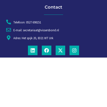
Contact
Telefoon: 0527 698151
E-mail: secretariaat@vissersbond.nl
Adres: Het spijk 20, 8321 WT Urk
Aanmelden voor weekjournaal