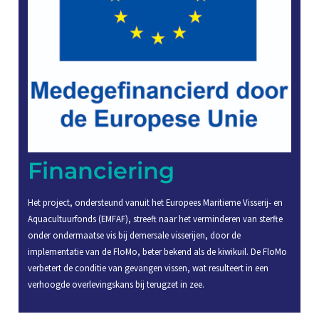
Financiering
Het project, ondersteund vanuit het Europees Maritieme Visserij- en
Aquacultuurfonds (EMFAF), streeft naar het verminderen van sterfte
onder ondermaatse vis bij demersale visserijen, door de
implementatie van de FloMo, beter bekend als de kiwikuil. De FloMo
verbetert de conditie van gevangen vissen, wat resulteert in een
verhoogde overlevingskans bij terugzet in zee.