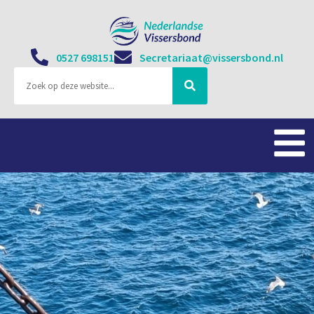
0527 698151
Secretariaat@vissersbond.nl