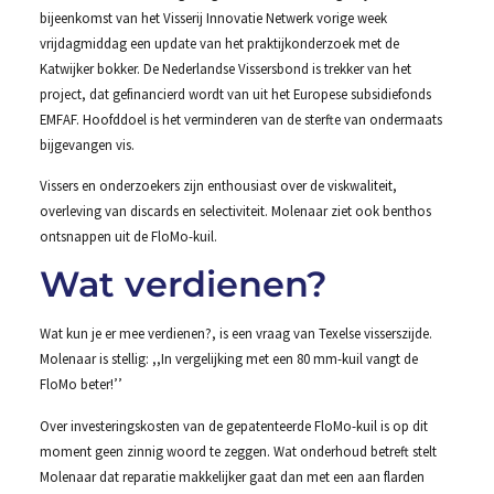
bijeenkomst van het Visserij Innovatie Netwerk vorige week
vrijdagmiddag een update van het praktijkonderzoek met de
Katwijker bokker. De Nederlandse Vissersbond is trekker van het
project, dat gefinancierd wordt van uit het Europese subsidiefonds
EMFAF. Hoofddoel is het verminderen van de sterfte van ondermaats
bijgevangen vis.
Vissers en onderzoekers zijn enthousiast over de viskwaliteit,
overleving van discards en selectiviteit. Molenaar ziet ook benthos
ontsnappen uit de FloMo-kuil.
Wat verdienen?
Wat kun je er mee verdienen?, is een vraag van Texelse visserszijde.
Molenaar is stellig: ,,In vergelijking met een 80 mm-kuil vangt de
FloMo beter!’’
Over investeringskosten van de gepatenteerde FloMo-kuil is op dit
moment geen zinnig woord te zeggen. Wat onderhoud betreft stelt
Molenaar dat reparatie makkelijker gaat dan met een aan flarden