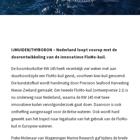
IJMUIDEN/THYBORON – Nederland loopt voorop met de
doorontwikkeling van de innovatieve FloMo-kuil.
De boomkorkotter KW 145 heeft recentelijk vier weken met aan
stuurboordzijde een FloMo-kuil gevist, voorheen kiwi-kuil genoemd.
Die kunststofkuil wordt handmatig door Precision Seafood Harvesting
Nieuw-Zeeland gemaakt. Een tweede FloMo-kuil (ontwerpversie 2.1) is
nu onderweg naar Nederland, waarna de KW 145 met twee
innovatieve kuilen vervolgonderzoek gaat doen. Daarvoor is ook
ontheffing aangevraagd voor de Britse wateren. Ook wordt hard
gewerkt aan het traject naar legalisatie van het gebruik van de FloMo-
kuil in Europese wateren.
Pieke Molenaar van Wageningen Marine Research gaf tijdens de brede