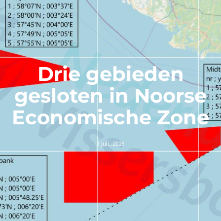
Drie gebieden
gesloten in Noorse
Economische Zone
3 juli, 2026