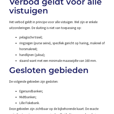
Verbod geldt voor alle
vistuigen
Het verbod geldt in principe voor alle vistuigen. Wel zijn er enkele
uitzonderingen. De sluiting is niet van toepassing op:
pelagische trawl;
ringzegen (purse seine), specifiek gericht op haring, makreel of
horsmakreel;
handlijnen (juksa);
staand want met een minimale maaswijdte van 160 mm.
Gesloten gebieden
De volgende gebieden zijn gesloten:
Egersundbanken;
Midtbanken;
Lille Fiskebank.
Deze gebieden zijn zichtbaar op de bijbehorende kaart. De exacte