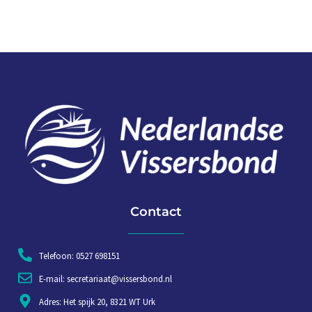
Contact
Telefoon: 0527 698151
E-mail: secretariaat@vissersbond.nl
Adres: Het spijk 20, 8321 WT Urk