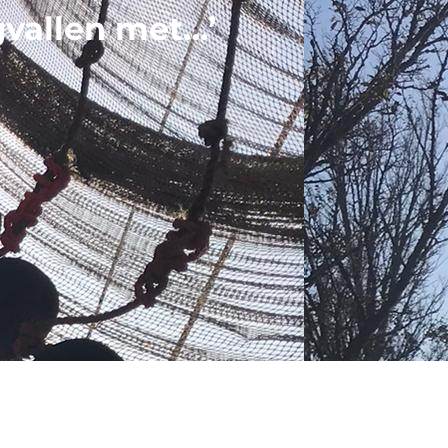
gvallen met…’