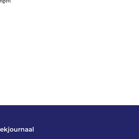
ingen.
ekjournaal