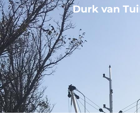
Durk van Tui