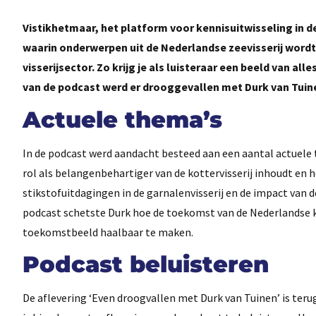
Vistikhetmaar, het platform voor kennisuitwisseling in de
waarin onderwerpen uit de Nederlandse zeevisserij word
visserijsector. Zo krijg je als luisteraar een beeld van al
van de podcast werd er drooggevallen met Durk van Tuin
Ac
tuele thema’s
In de podcast werd aandacht besteed aan een aantal actuele t
rol als belangenbehartiger van de kottervisserij inhoudt en
stikstofuitdagingen in de garnalenvisserij en de impact van 
podcast schetste Durk hoe de toekomst van de Nederlandse kot
toekomstbeeld haalbaar te maken.
Podcast beluisteren
De aflevering ‘Even droogvallen met Durk van Tuinen’ is terug