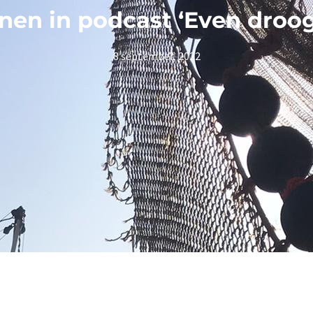
nen in podcast ‘Even droo
8 september, 2022