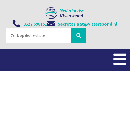
0527 698151
Secretariaat@vissersbond.nl