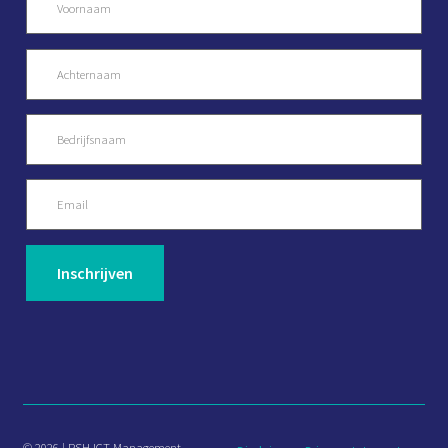
© 2026 | RSH ICT Management