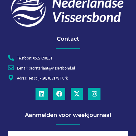
Contact
Telefoon: 0527 698151
E-mail: secretariaat@vissersbond.nl
Adres: Het spijk 20, 8321 WT Urk
Aanmelden voor weekjournaal