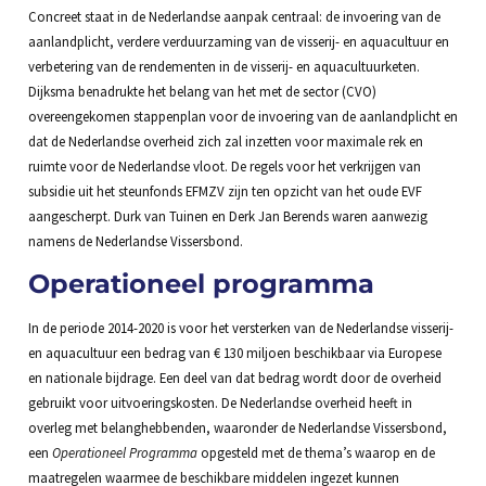
Concreet staat in de Nederlandse aanpak centraal: de invoering van de
aanlandplicht, verdere verduurzaming van de visserij- en aquacultuur en
verbetering van de rendementen in de visserij- en aquacultuurketen.
Dijksma benadrukte het belang van het met de sector (CVO)
overeengekomen stappenplan voor de invoering van de aanlandplicht en
dat de Nederlandse overheid zich zal inzetten voor maximale rek en
ruimte voor de Nederlandse vloot. De regels voor het verkrijgen van
subsidie uit het steunfonds EFMZV zijn ten opzicht van het oude EVF
aangescherpt. Durk van Tuinen en Derk Jan Berends waren aanwezig
namens de Nederlandse Vissersbond.
Operationeel programma
In de periode 2014-2020 is voor het versterken van de Nederlandse visserij-
en aquacultuur een bedrag van € 130 miljoen beschikbaar via Europese
en nationale bijdrage. Een deel van dat bedrag wordt door de overheid
gebruikt voor uitvoeringskosten. De Nederlandse overheid heeft in
overleg met belanghebbenden, waaronder de Nederlandse Vissersbond,
een
Operationeel Programma
opgesteld met de thema’s waarop en de
maatregelen waarmee de beschikbare middelen ingezet kunnen