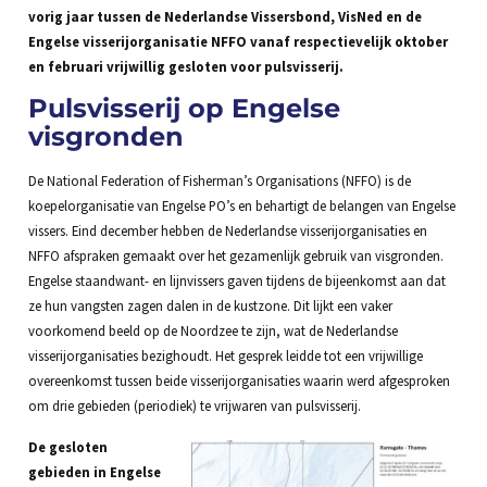
vorig jaar tussen de Nederlandse Vissersbond, VisNed en de
Engelse visserijorganisatie NFFO vanaf respectievelijk oktober
en februari vrijwillig gesloten voor pulsvisserij.
Pulsvisserij op Engelse
visgronden
De National Federation of Fisherman’s Organisations (NFFO) is de
koepelorganisatie van Engelse PO’s en behartigt de belangen van Engelse
vissers. Eind december hebben de Nederlandse visserijorganisaties en
NFFO afspraken gemaakt over het gezamenlijk gebruik van visgronden.
Engelse staandwant- en lijnvissers gaven tijdens de bijeenkomst aan dat
ze hun vangsten zagen dalen in de kustzone. Dit lijkt een vaker
voorkomend beeld op de Noordzee te zijn, wat de Nederlandse
visserijorganisaties bezighoudt. Het gesprek leidde tot een vrijwillige
overeenkomst tussen beide visserijorganisaties waarin werd afgesproken
om drie gebieden (periodiek) te vrijwaren van pulsvisserij.
De gesloten
gebieden in Engelse