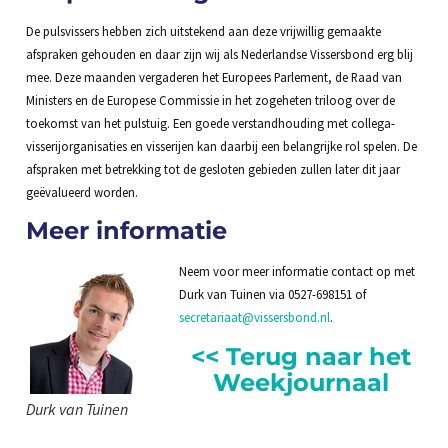
De pulsvissers hebben zich uitstekend aan deze vrijwillig gemaakte
afspraken gehouden en daar zijn wij als Nederlandse Vissersbond erg blij
mee. Deze maanden vergaderen het Europees Parlement, de Raad van
Ministers en de Europese Commissie in het zogeheten triloog over de
toekomst van het pulstuig. Een goede verstandhouding met collega-
visserijorganisaties en visserijen kan daarbij een belangrijke rol spelen. De
afspraken met betrekking tot de gesloten gebieden zullen later dit jaar
geëvalueerd worden.
Meer informatie
Neem voor meer informatie contact op met
Durk van Tuinen via 0527-698151 of
secretariaat@vissersbond.nl
.
<< Terug naar het
Weekjournaal
Durk van Tuinen