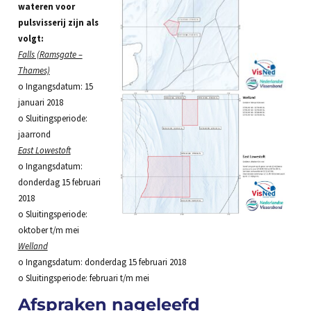
wateren voor
pulsvisserij zijn als
volgt:
Falls (Ramsgate –
Thames)
o Ingangsdatum: 15
januari 2018
o Sluitingsperiode:
jaarrond
East Lowestoft
o Ingangsdatum:
donderdag 15 februari
2018
o Sluitingsperiode:
oktober t/m mei
Welland
o Ingangsdatum: donderdag 15 februari 2018
o Sluitingsperiode: februari t/m mei
Afspraken nageleefd