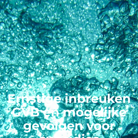
Ernstige inbreuken
GVB en mogelijke
gevolgen voor