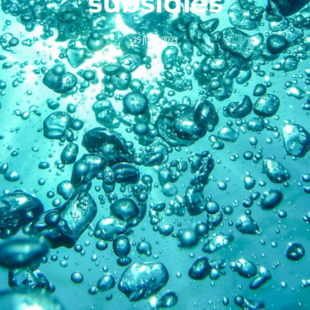
subsidies
29 juni, 2023