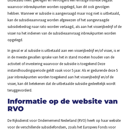
waarvoor inbreukpunten worden opgelegd, kan dit ook gevolgen
hebben. Wanneer er subsidie is aangevraagd maar nog niet is uitbetaald,
kan de subsidieaanvraag worden afgewezen of het aangevraagde
subsidiebedrag naar rato worden verlaagd, als aan het visserijbedrijf of de
visser na het indienen van de subsidieaanvraag inbreukpunten worden
opgelegd.
In geval er al subsidie is uitbetaald aan een visserijbedrijf en/of visser, is er
in de meeste gevallen sprake van het in stand moeten houden van de
activiteit of investering waarvoor de subsidie is toegekend Deze
instandhoudingsperiode geldt vaak voor 5 jaar. Als er gedurende deze 5
jaar inbreukpunten worden toegekend aan het visserijbedrijf en/of de
visser, kan dit betekenen dat de uitbetaalde subsidie gedeeltelijk wordt
teruggevorderd.
Informatie op de website van
RVO
De Rijksdienst voor Ondernemend Nederland (RVO) heeft op haar website
voor de verschillende subsidiefondsen, zoals het Europees Fonds voor