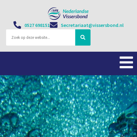
0527 698151
Secretariaat@vissersbond.nl