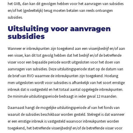
het GVB, dan kan dit gevolgen hebben voor het aanvragen van subsidies
en/of het (gedeeltelijk) terug moeten betalen van reeds ontvangen
subsidies.
Uitsluiting voor aanvragen
subsidies
Wanneer er inbreukpunten zijn toegekend aan een visserijbedrijf en/of aan
een visser, kan dit tot gevolg hebben dat het bedrijf en/of de betreffende
visser voor een bepaalde periode wordt uitgesloten voor het doen van
aanvragen van subsidies. Deze uitsluitingsperiode start op de datum van
de brief van RVO waarmee de inbreukpunten zijn toegekend. Hoelang
men uitgesloten wordt voor subsidies is afhankelijk van het soort ernstige
inbreuk dat is vastgesteld en het totaal aantal opgelegde inbreukpunten.
De minimale uitsluitingsperiode bedraagt in ieder geval 12 maanden.
Daarnaast hangt de mogelijke uitsluitingsperiode af van het fonds van
waaruit de subsidies beschikbaar worden gesteld. Stelregel is dat wanneer
er een ernstige inbreuk is vastgesteld waarvoor inbreukpunten worden
toegekend, het betreffende visserijbedrijf en/of de betreffende visser voor