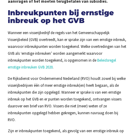
aanvragen of het moeten terugbetalen van subsidies.
Inbreukpunten bij ernstige
inbreuk op het GVB
Wanneer een visserijbedrijf de regels van het Gemeenschappelijk
Visserijbeleid (GVB) overtreedt, kan er sprake zijn van een ernstige inbreuk,
waarvoor inbreukpunten worden toegekend. Welke overtredingen van het
GVB als ‘ernstige inbreuken’ worden aangemerkt waarvoor
inbreukpunten worden toegekend, is opgenomen in de
Beleidsregel
ernstige inbreuken GVB 2020
.
De Rijksdienst voor Ondernemend Nederland (RVO) houdt zowel bij welke
visserijbedrijven één of meer ernstige inbreuk(en) heeft begaan, als de
inbreukpunten die zijn opgelegd. Wanneer er sprake is van een ernstige
inbreuk op het GVB en er punten worden toegekend, ontvangen vissers
daarover een brief van RVO. Vissers die niet (meer) weten of ze
inbreukpunten opgelegd hebben gekregen, kunnen navraag doen bij
RVO.
Zijn er inbreukpunten toegekend, als gevolg van een ernstige inbreuk op