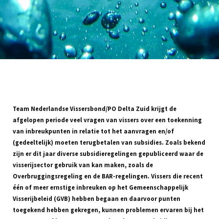
Team Nederlandse Vissersbond/PO Delta Zuid krijgt de
afgelopen periode veel vragen van vissers over een toekenning
van inbreukpunten in relatie tot het aanvragen en/of
(gedeeltelijk) moeten terugbetalen van subsidies. Zoals bekend
zijn er dit jaar diverse subsidieregelingen gepubliceerd waar de
visserijsector gebruik van kan maken, zoals de
Overbruggingsregeling en de BAR-regelingen. Vissers die recent
één of meer ernstige inbreuken op het Gemeenschappelijk
Visserijbeleid (GVB) hebben begaan en daarvoor punten
toegekend hebben gekregen, kunnen problemen ervaren bij het