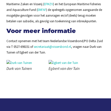
Maritieme Zaken en Visserij (
EFMZV
) en het European Maritime Fisheries
and Aquaculture Fund (
EMFAF
) de spelregels opgenomen aangaande de
mogelijke gevolgen voor het aanvragen en/of (deels) terug moeten
betalen van subsidie, als gevolg van toekenning van inbreukpunten.
Voor meer informatie
Contact opnemen met het team Nederlandse Vissersbond/PO Delta Zuid
via T 0527-698151 of
secretariaat@vissersbond.nl
, vragen naar Durk van
Tuinen of Egbert van der Tuin.
Durk van Tuinen
Egbert van der Tuin