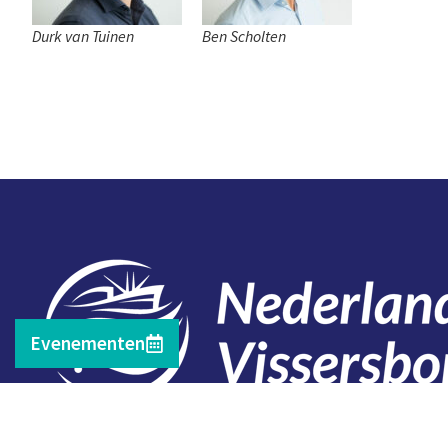
Durk van Tuinen
Ben Scholten
Evenementen
Contact