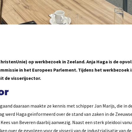
hristenUnie) op werkbezoek in Zeeland. Anja Haga is de opvol
jcommissie in het Europees Parlement. Tijdens het werkbezoek 
 de visserijsector.
or
fgaand daaraan maakte ze kennis met schipper Jan Marijs, die in d
lag werd Haga geïnformeerd over de stand van zaken in de Zeeuws
 Kees van Beveren daarbij aanwezig. Naast een sterk pleidooi vanu
ken over de gevolgen voor de visserij van de industrialisatie van 