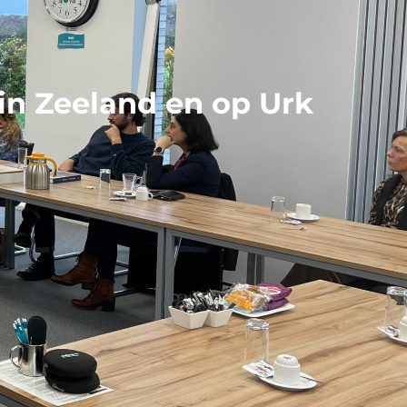
in Zeeland en op Urk