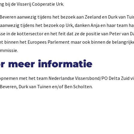
g bij de Visserij Coöperatie Urk.
Beveren aanwezig tijdens het bezoek aan Zeeland en Durk van Tu
aanwezig tijdens het bezoek op Urk, danken Anja en haar team har
sse in de kottersector en het feit dat ze de positie van Peter van D
t binnen het Europees Parlement maar ook binnen de belangrijk
ommissie.
r meer informatie
opnemen met het team Nederlandse Vissersbond/PO Delta Zuid vi
 Beveren, Durk van Tuinen en/of Ben Scholten.