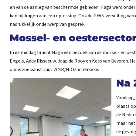
en van de aanleg van beschermde gebieden. Haga werd onder
kan bijdragen aan een oplossing. Ook de PFAS-vervuiling van 
nadrukkelijk onderwerp van gesprek.
Mossel- en oestersecto
In de middag bracht Haga een bezoek aan de mossel- en oeste
Engels, Addy Risseeuw, Jaap de Rooy en Kees van Beveren. H
onderzoeksinstituut WMR/NIOZ in Yerseke.
Na 
Vandaag,
plaats op
de Neder
maar net 
de gevol