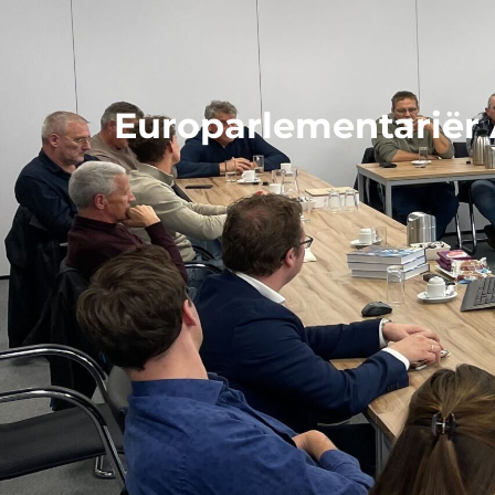
Europarlementariër 