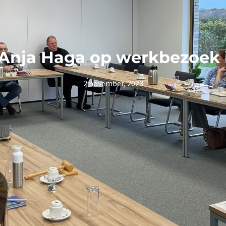
Anja Haga op werkbezoek 
2 november, 2023