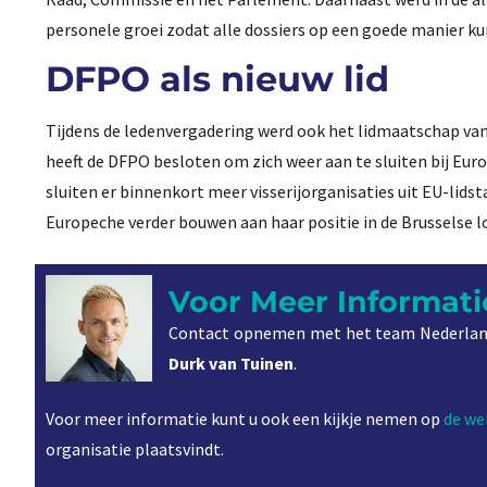
personele groei zodat alle dossiers op een goede manier k
DFPO als nieuw lid
Tijdens de ledenvergadering werd ook het lidmaatschap va
heeft de DFPO besloten om zich weer aan te sluiten bij Eu
sluiten er binnenkort meer visserijorganisaties uit EU-lid
Europeche verder bouwen aan haar positie in de Brusselse l
Voor Meer Informati
Contact opnemen met het team Nederlan
Durk van Tuinen
.
Voor meer informatie kunt u ook een kijkje nemen op
de we
organisatie plaatsvindt.