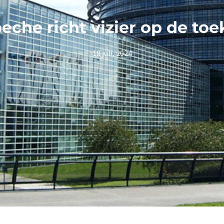
eche richt vizier op de to
18 juli, 2024