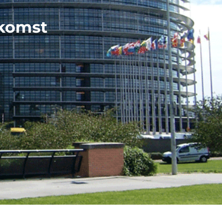
ekomst