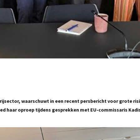
jsector, waarschuwt in een recent persbericht voor grote risi
deed haar oproep tijdens gesprekken met EU-commissaris Kadi