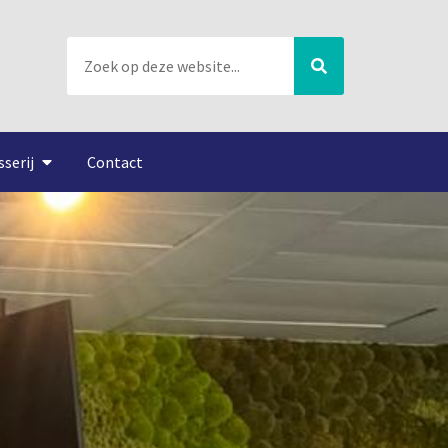
sserij
Contact