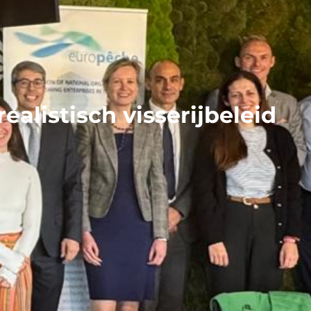
ealistisch visserijbeleid