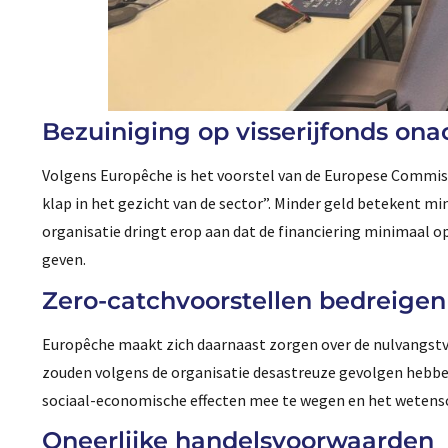
Bezuiniging op visserijfonds on
Volgens Europêche is het voorstel van de Europese Commiss
klap in het gezicht van de sector”. Minder geld betekent mi
organisatie dringt erop aan dat de financiering minimaal op
geven.
Zero-catchvoorstellen bedreig
Europêche maakt zich daarnaast zorgen over de nulvangstvo
zouden volgens de organisatie desastreuze gevolgen hebbe
sociaal-economische effecten mee te wegen en het wetensch
Oneerlijke handelsvoorwaarden