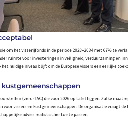
acceptabel
ie om het visserijfonds in de periode 2028–2034 met 67% te verl
nder ruimte voor investeringen in veiligheid, verduurzaming en inn
 het huidige niveau blijft om de Europese vissers een eerlijke toe
en kustgemeenschappen
orstellen (zero-TAC) die voor 2026 op tafel liggen. Zulke maatr
n voor vissers en kustgemeenschappen. De organisatie vraagt de
appelijke advies realistischer toe te passen.