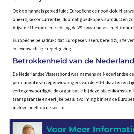
Ook op handelsgebied luidt Europêche de noodklok. Nieuwe
oneerlijke concurrentie, doordat goedkope visproducten z
blijven EU-exporten richting de VS zwaar belast met import
Europêche benadrukt dat Europese vissers bereid zijn te ve
en evenwichtige regelgeving.
Betrokkenheid van de Nederland
De Nederlandse Vissersbond was namens de Nederlandse dem
permanente vertegenwoordigers van de EU-lidstaten en tij
vertegenwoordigde de organisatie bij deze bijeenkomsten.
transparantie en eerlijke besluitvorming binnen de Europese
invloed heeft op de sector.
Voor Meer Informati