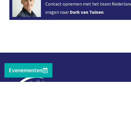
Contact opnemen met het team Nederland
vragen naar
Durk van Tuinen
.
Evenementen
Contact