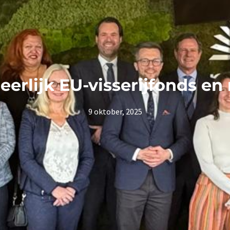
erlijk EU-visserijfonds en r
9 oktober, 2025