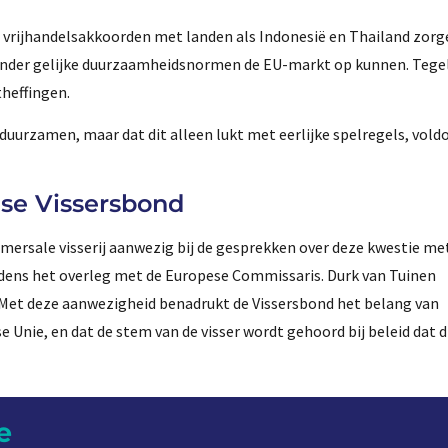
 vrijhandelsakkoorden met landen als Indonesië en Thailand zorg
onder gelijke duurzaamheidsnormen de EU-markt op kunnen. Tegeli
heffingen.
rduurzamen, maar dat dit alleen lukt met eerlijke spelregels, vol
se Vissersbond
ersale visserij aanwezig bij de gesprekken over deze kwestie me
dens het overleg met de Europese Commissaris. Durk van Tuinen
 Met deze aanwezigheid benadrukt de Vissersbond het belang van
 Unie, en dat de stem van de visser wordt gehoord bij beleid dat d
e