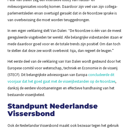
milieuorganisaties voorbij komen. Daardoor zijn veel van zijn collega-
parlementsleden ervan overtuigd geraakt dat in de Noordzee sprake is
van overbevissing die moet worden teruggedrongen.
In een eigen verklaring stelt Van Dalen: “De Noordzee is één van de meest
gereguleerde visgebieden ter wereld. Alle belangrijke visbestanden staan er
mede daardoor goed voor en de totale trends zijn positief. Om dan toch
te stellen dat deze zee wordt overbevist: tsja, dan regeert de leugen.”
Het eerste deel van de verklaring van Van Dalen wordt gesteund door het
Europese comité voor wetenschap, techniek en Economie in de visserij
(STECF). Dit belangrijkste adviesorgaan van Europa
concludeerde dit
voorjaar dat het goed gaat met de visserijbestanden op de Noordzee
,
dankzij de eerdere vlootsaneringen en effectieve handhaving van het
bestaande visserijbeleid.
Standpunt Nederlandse
Vissersbond
Ook de Nederlandse Vissersbond maakt ook bezwaar tegen het gebruik