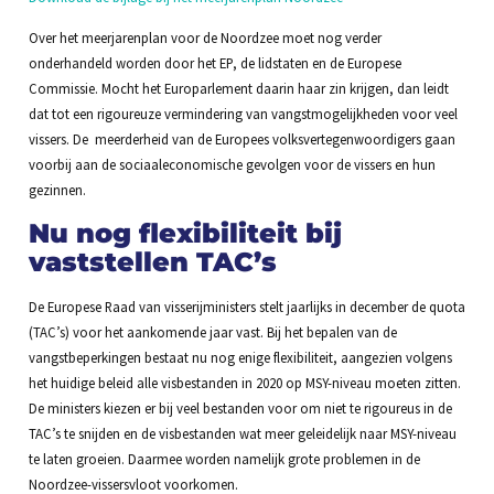
Over het meerjarenplan voor de Noordzee moet nog verder
onderhandeld worden door het EP, de lidstaten en de Europese
Commissie. Mocht het Europarlement daarin haar zin krijgen, dan leidt
dat tot een rigoureuze vermindering van vangstmogelijkheden voor veel
vissers. De meerderheid van de Europees volksvertegenwoordigers gaan
voorbij aan de sociaaleconomische gevolgen voor de vissers en hun
gezinnen.
Nu nog flexibiliteit bij
vaststellen TAC’s
De Europese Raad van visserijministers stelt jaarlijks in december de quota
(TAC’s) voor het aankomende jaar vast. Bij het bepalen van de
vangstbeperkingen bestaat nu nog enige flexibiliteit, aangezien volgens
het huidige beleid alle visbestanden in 2020 op MSY-niveau moeten zitten.
De ministers kiezen er bij veel bestanden voor om niet te rigoureus in de
TAC’s te snijden en de visbestanden wat meer geleidelijk naar MSY-niveau
te laten groeien. Daarmee worden namelijk grote problemen in de
Noordzee-vissersvloot voorkomen.