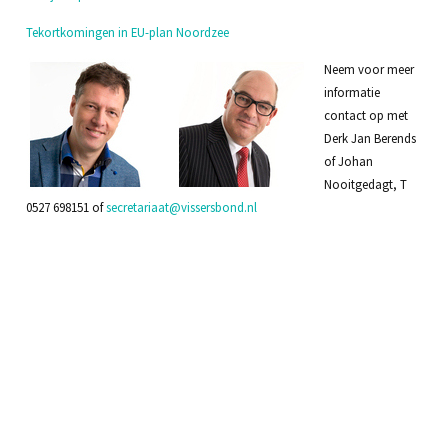
Tekortkomingen in EU-plan Noordzee
Neem voor meer
informatie
contact op met
Derk Jan Berends
of Johan
Nooitgedagt, T
0527 698151 of
secretariaat@vissersbond.nl
<< Terug naar het
Weekjournaal