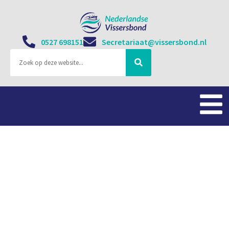
0527 698151
Secretariaat@vissersbond.nl