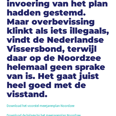
invoering van het plan
hadden gestemd.
Maar overbevissing
klinkt als iets illegaals,
vindt de Nederlandse
Vissersbond, terwijl
daar op de Noordzee
helemaal geen sprake
van is. Het gaat juist
heel goed met de
visstand.
Download het voorstel meerjarenplan Noordzee
Download de bijlage bij het meerjarenplan Noordzee