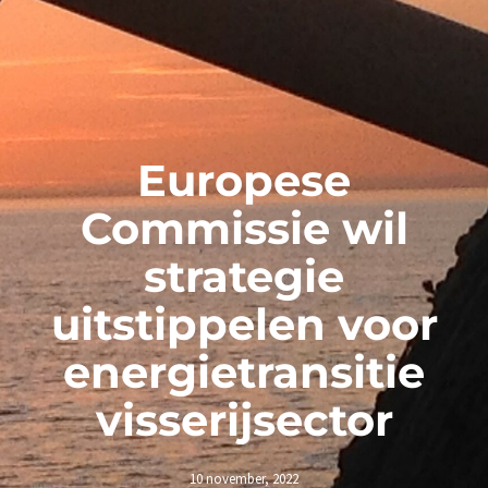
Europese
Commissie wil
strategie
uitstippelen voor
energietransitie
visserijsector
10 november, 2022