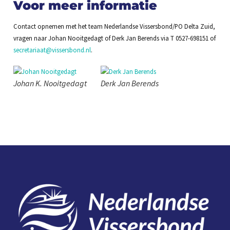
Voor meer informatie
Contact opnemen met het team Nederlandse Vissersbond/PO Delta Zuid,
vragen naar Johan Nooitgedagt of Derk Jan Berends via T 0527-698151 of
secretariaat@vissersbond.nl
.
Johan K. Nooitgedagt
Derk Jan Berends