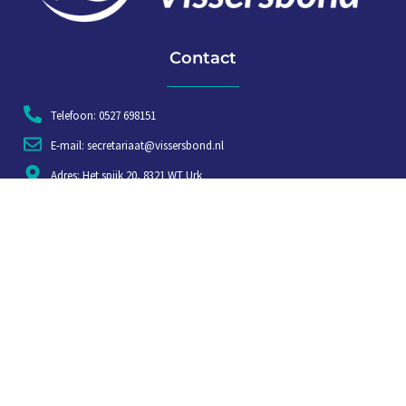
Contact
Telefoon: 0527 698151
E-mail: secretariaat@vissersbond.nl
Adres: Het spijk 20, 8321 WT Urk
Aanmelden voor weekjournaal