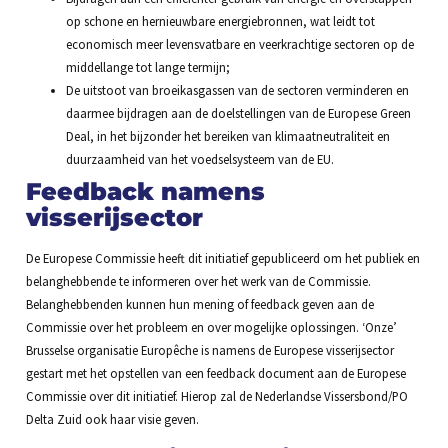
op schone en hernieuwbare energiebronnen, wat leidt tot
economisch meer levensvatbare en veerkrachtige sectoren op de
middellange tot lange termijn;
De uitstoot van broeikasgassen van de sectoren verminderen en
daarmee bijdragen aan de doelstellingen van de Europese Green
Deal, in het bijzonder het bereiken van klimaatneutraliteit en
duurzaamheid van het voedselsysteem van de EU.
Feedback namens
visserijsector
De Europese Commissie heeft dit initiatief gepubliceerd om het publiek en
belanghebbende te informeren over het werk van de Commissie.
Belanghebbenden kunnen hun mening of feedback geven aan de
Commissie over het probleem en over mogelijke oplossingen. ‘Onze’
Brusselse organisatie Europêche is namens de Europese visserijsector
gestart met het opstellen van een feedback document aan de Europese
Commissie over dit initiatief. Hierop zal de Nederlandse Vissersbond/PO
Delta Zuid ook haar visie geven.