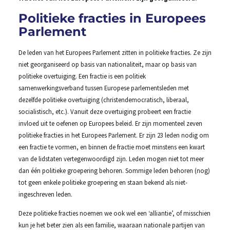
Politieke fracties in Europees
Parlement
De leden van het Europees Parlement zitten in politieke fracties. Ze zijn
niet georganiseerd op basis van nationaliteit, maar op basis van
politieke overtuiging. Een fractie is een politiek
samenwerkingsverband tussen Europese parlementsleden met
dezelfde politieke overtuiging (christendemocratisch, liberaal,
socialistisch, etc.). Vanuit deze overtuiging probeert een fractie
invloed uit te oefenen op Europees beleid. Er zijn momenteel zeven
politieke fracties in het Europees Parlement. Er zijn 23 leden nodig om
een fractie te vormen, en binnen de fractie moet minstens een kwart
van de lidstaten vertegenwoordigd zijn. Leden mogen niet tot meer
dan één politieke groepering behoren. Sommige leden behoren (nog)
tot geen enkele politieke groepering en staan bekend als niet-
ingeschreven leden.
Deze politieke fracties noemen we ook wel een ‘alliantie’, of misschien
kun je het beter zien als een familie, waaraan nationale partijen van