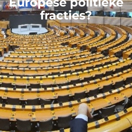
Europese politieke
fracties?
2 mei, 2024