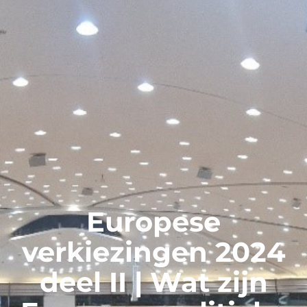
Europese
verkiezingen 2024
deel II | Wat zijn