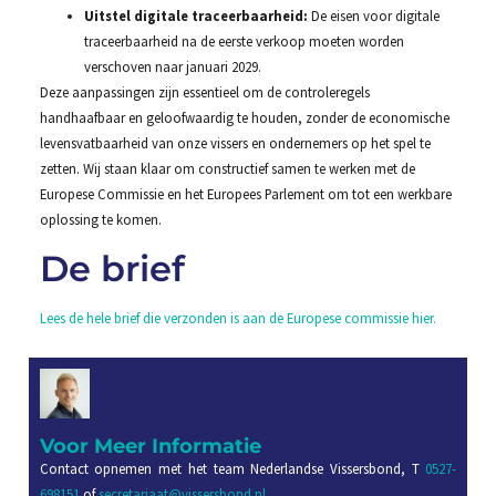
Uitstel digitale traceerbaarheid:
De eisen voor digitale
traceerbaarheid na de eerste verkoop moeten worden
verschoven naar januari 2029.
Deze aanpassingen zijn essentieel om de controleregels
handhaafbaar en geloofwaardig te houden, zonder de economische
levensvatbaarheid van onze vissers en ondernemers op het spel te
zetten. Wij staan klaar om constructief samen te werken met de
Europese Commissie en het Europees Parlement om tot een werkbare
oplossing te komen.
De brief
Lees de hele brief die verzonden is aan de Europese commissie hier.
Voor Meer Informatie
Contact opnemen met het team Nederlandse Vissersbond, T
0527-
698151
of
secretariaat@vissersbond.nl
,