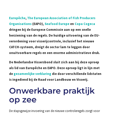
Europêche
,
The European Association of Fish Producers
Organisations
(EAPO),
Seafood Europe
en
Copa Cogeca
dringen bij de Europese Commissie aan op een snelle
herziening van de regels. De huidige uitvoering van de EU-
verordening voor visserijcontrole, inclusief het nieuwe
CATCH-systeem, dreigt de sector lam te leggen door
onuitvoerbare regels en een enorme administratieve druk.
De Nederlandse Vissersbond sluit zich aan bij deze oproep
als lid van Europêche en EAPO. Deze oproep ligt in lijn met
de
gezamenlijke verklaring
die door verschillende lidstaten
is ingediend bij de Raad voor Landbouw en Visserij.
Onwerkbare praktijk
op zee
De stapsgewijze invoering van de nieuwe controleregels zorgt voor