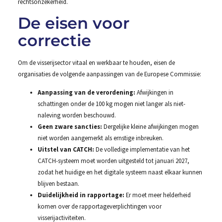
rechtsonzekerheid.
De eisen voor
correctie
Om de visserijsector vitaal en werkbaar te houden, eisen de
organisaties de volgende aanpassingen van de Europese Commissie:
Aanpassing van de verordening:
Afwijkingen in
schattingen onder de 100 kg mogen niet langer als niet-
naleving worden beschouwd.
Geen zware sancties:
Dergelijke kleine afwijkingen mogen
niet worden aangemerkt als ernstige inbreuken.
Uitstel van CATCH:
De volledige implementatie van het
CATCH-systeem moet worden uitgesteld tot januari 2027,
zodat het huidige en het digitale systeem naast elkaar kunnen
blijven bestaan.
Duidelijkheid in rapportage:
Er moet meer helderheid
komen over de rapportageverplichtingen voor
visserijactiviteiten.