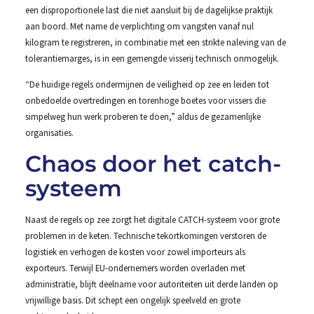
een disproportionele last die niet aansluit bij de dagelijkse praktijk
aan boord. Met name de verplichting om vangsten vanaf nul
kilogram te registreren, in combinatie met een strikte naleving van de
tolerantiemarges, is in een gemengde visserij technisch onmogelijk.
“De huidige regels ondermijnen de veiligheid op zee en leiden tot
onbedoelde overtredingen en torenhoge boetes voor vissers die
simpelweg hun werk proberen te doen,” aldus de gezamenlijke
organisaties.
Chaos door het catch-
systeem
Naast de regels op zee zorgt het digitale CATCH-systeem voor grote
problemen in de keten. Technische tekortkomingen verstoren de
logistiek en verhogen de kosten voor zowel importeurs als
exporteurs. Terwijl EU-ondernemers worden overladen met
administratie, blijft deelname voor autoriteiten uit derde landen op
vrijwillige basis. Dit schept een ongelijk speelveld en grote