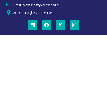
E-mail: secretariaat@vissersbond.nl
Adres: Het spijk 20, 8321 WT Urk
Aanmelden voor weekjournaal