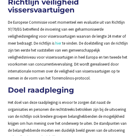
Richtlijn veiligheid
vissersvaartuigen
De Europese Commissie voert momenteel een evaluatie uit van Richtlijn
97/70/EG betreffend de invoering van een geharmoniseerde
veiligheidsregeling voor vissersvaartuigen waarvan de lengte 24 meter of
meer bedraagt. De richtlijn is
hier
te vinden. De doelstelling van de richtlijn
zijn ten eerste het vaststellen van een gemeenschappelijk
veiligheidsniveau voor vissersvaartuigen in heel Europa en ten tweede het
voorkomen van concurrentievervalsing. Dit wordt gerealiseerd door
internationale normen over de veiligheid van vissersvaartuigen op te
nemen in de vorm van het Torremolinos-protocol.
Doel raadpleging
Het doel van deze raadpleging is ervoor te zorgen dat naast de
organisaties en personen die rechtstreeks betrokken zijn bij de uitvoering
van de richtlijn ook bredere groepen belanghebbenden de mogelijkheid
krijgen om hun mening over het onderwerp te uiten. De standpunten van
de belanghebbende moeten een duidelijk beeld geven van de uitvoering