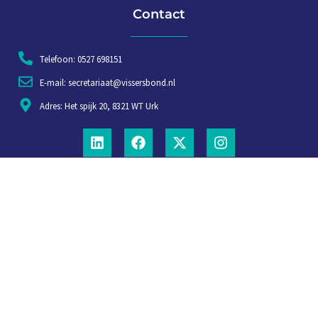
Contact
Telefoon: 0527 698151
E-mail: secretariaat@vissersbond.nl
Adres: Het spijk 20, 8321 WT Urk
Aanmelden voor weekjournaal