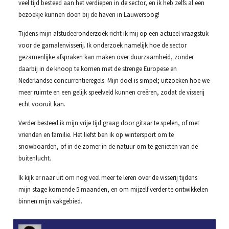
veel tijd besteed aan het verdiepen in de sector, en ik heb zelfs al een
bezoekje kunnen doen bij de haven in Lauwersoog!
Tijdens mijn afstudeeronderzoek richt ik mij op een actueel vraagstuk
voor de garnalenvisserij. Ik onderzoek namelijk hoe de sector
gezamenlijke afspraken kan maken over duurzaamheid, zonder
daarbij in de knoop te komen met de strenge Europese en
Nederlandse concurrentieregels. Mijn doel is simpel; uitzoeken hoe we
meer ruimte en een gelijk speelveld kunnen creëren, zodat de visserij
echt vooruit kan.
Verder besteed ik mijn vrije tijd graag door gitaar te spelen, of met
vrienden en familie. Het liefst ben ik op wintersport om te
snowboarden, of in de zomer in de natuur om te genieten van de
buitenlucht.
Ik kijk er naar uit om nog veel meer te leren over de visserij tijdens
mijn stage komende 5 maanden, en om mijzelf verder te ontwikkelen
binnen mijn vakgebied.