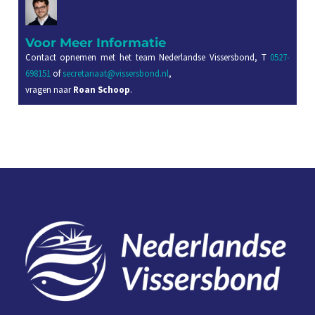
Voor Meer Informatie
Contact opnemen met het team Nederlandse Vissersbond, T
0527-
698151
of
secretariaat@vissersbond.nl
,
vragen naar
Roan Schoop
.