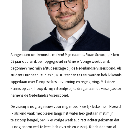
Aangenaam om kennis te maken! Mijn naam is Roan Schoop, ik ben
27 jaar oud en ik ben opgegroeid in Almere. Vorige week ben ik
begonnen met mijn afstudeerstage bij de Nederlandse Vissersbond. Als
student European Studies bij NHL Stenden te Leeuwarden heb ik kennis
opgedaan over Europese besluitvorming en regelgeving. Met deze
kennis op zak, hoop ik mijn steentje bij te dragen aan de visserijsector
namens de Nederlandse Vissersbond.
De visserij is nog erg nieuw voor mij, moet ik eerlijk bekennen. Hoewel
ik als kind vaak met plezier langs het water heb gestaan met mijn
telescoop hengel, ben ik er vorige week al direct achter gekomen dat
ik nog enorm veel te leren heb over vis en visserij. Ik heb daarom al