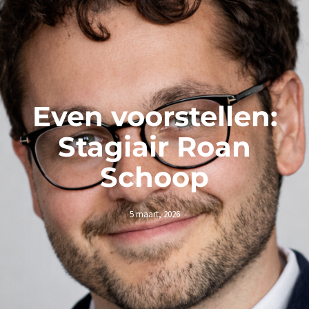
Even voorstellen:
Stagiair Roan
Schoop
5 maart, 2026