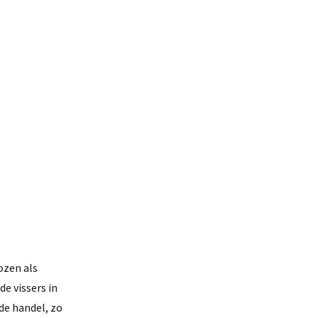
ozen als
e vissers in
de handel, zo