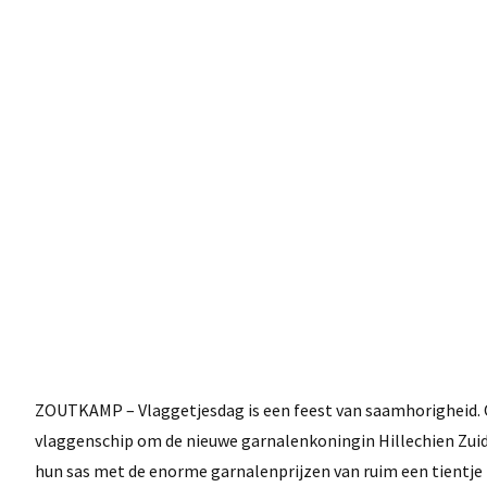
ZOUTKAMP – Vlaggetjesdag is een feest van saamhorigheid. 
vlaggenschip om de nieuwe garnalenkoningin Hillechien Zuid
hun sas met de enorme garnalenprijzen van ruim een tientje 