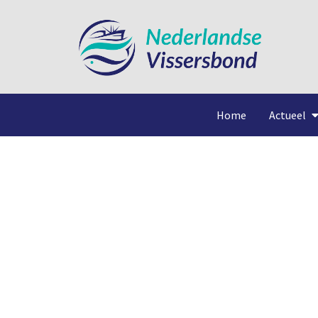
Home
Actueel
Extreme garnalenprijze