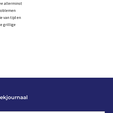
ee allerminst
problemen
e van tijd en
e grillige
ekjournaal