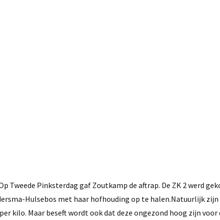
21 mei, 2016
Op Tweede Pinksterdag gaf Zoutkamp de aftrap. De ZK 2 werd gek
ersma-Hulsebos met haar hofhouding op te halen.Natuurlijk zijn d
per kilo. Maar beseft wordt ook dat deze ongezond hoog zijn voor 