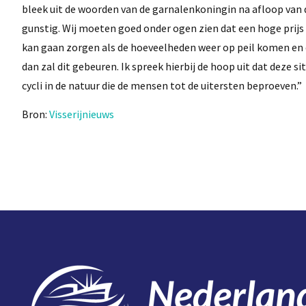
bleek uit de woorden van de garnalenkoningin na afloop van d
gunstig. Wij moeten goed onder ogen zien dat een hoge prijs 
kan gaan zorgen als de hoeveelheden weer op peil komen en de
dan zal dit gebeuren. Ik spreek hierbij de hoop uit dat deze si
cycli in de natuur die de mensen tot de uitersten beproeven.”
Bron:
Visserijnieuws