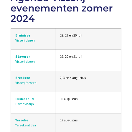
evenementen zomer
2024
Bruinisse
18, 19 en 20 juli
Visserijdagen
Stavoren
19, 20 en 21 juli
Visserijdagen
Breskens
2, 3 en 4 augustus
Visserijfeesten
Oudeschild
10 augustus
HavenVIStijn
Yerseke
17 augustus
Yerseke at Sea