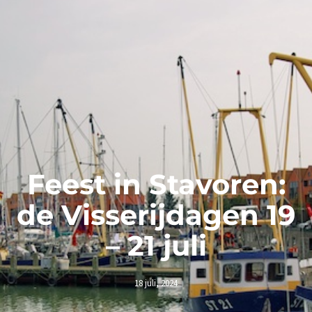
Feest in Stavoren:
de Visserijdagen 19
– 21 juli
18 juli, 2024