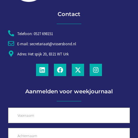
Contact
Telefoon: 0527 698151
E-mail: secretariaat@vissersbond.nl
Adres: Het spijk 20, 8321 WT Urk
Aanmelden voor weekjournaal