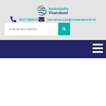
0527 698151
Secretariaat@vissersbond.nl