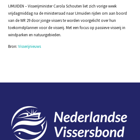
IJMUIDEN – Visserijminister Carola Schouten liet zich vorige week
vrijdagmiddag na de ministerraad naar IJmuiden rijden om aan boord
van de WR 29 door jonge vissers te worden voorgelicht over hun
toekomstplannen voor de visserij. Met een focus op passieve visserij in
windparken en natuurgebieden.
Bron:
Visserijnieuws