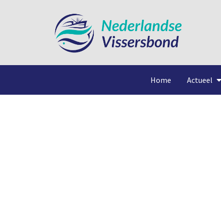
Home
Actueel
Garnalen