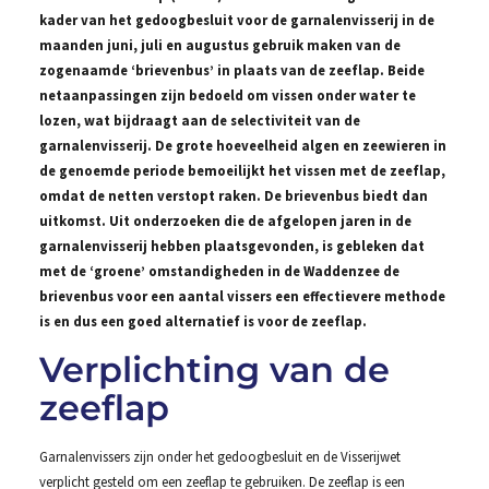
kader van het gedoogbesluit voor de garnalenvisserij in de
maanden juni, juli en augustus gebruik maken van de
zogenaamde ‘brievenbus’ in plaats van de zeeflap. Beide
netaanpassingen zijn bedoeld om vissen onder water te
lozen, wat bijdraagt aan de selectiviteit van de
garnalenvisserij. De grote hoeveelheid algen en zeewieren in
de genoemde periode bemoeilijkt het vissen met de zeeflap,
omdat de netten verstopt raken. De brievenbus biedt dan
uitkomst. Uit onderzoeken die de afgelopen jaren in de
garnalenvisserij hebben plaatsgevonden, is gebleken dat
met de ‘groene’ omstandigheden in de Waddenzee de
brievenbus voor een aantal vissers een effectievere methode
is en dus een goed alternatief is voor de zeeflap.
Verplichting van de
zeeflap
Garnalenvissers zijn onder het gedoogbesluit en de Visserijwet
verplicht gesteld om een zeeflap te gebruiken. De zeeflap is een