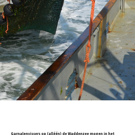
Garnalenvissers op (alléén) de Waddenzee mogen in het