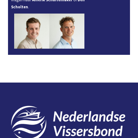
Scholten
.