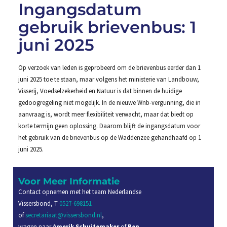
Ingangsdatum
gebruik brievenbus: 1
juni 2025
Op verzoek van leden is geprobeerd om de brievenbus eerder dan 1
juni 2025 toe te staan, maar volgens het ministerie van Landbouw,
Visserij, Voedselzekerheid en Natuur is dat binnen de huidige
gedoogregeling niet mogelijk. In de nieuwe Wnb-vergunning, die in
aanvraag is, wordt meer flexibiliteit verwacht, maar dat biedt op
korte termijn geen oplossing. Daarom blijft de ingangsdatum voor
het gebruik van de brievenbus op de Waddenzee gehandhaafd op 1
juni 2025.
Voor Meer Informatie
Contact opnemen met het team Nederlandse
Vissersbond, T
0527-698151
of
secretariaat@vissersbond.nl
,
vragen naar
Amerik Schuitemaker
of
Ben