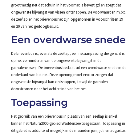
grootmazig net dat schuin in het voornet is bevestigd en zorgt dat
ongewenste bijvangst van vissen ontsnappen. De voorwaarden m.b.t.
de zeeflap en het brievenbusnet zijn opgenomen in voorschriften 19
en 20 van het gedoogbesluit.
Een overdwarse snede
De brievenbus is, evenals de zeeflap, een netaanpassing die gericht is
op het verminderen van de ongewenste bijvangst in de
garnalenvisserij. De brievenbus bestaat uit een overdwarse snede in de
onderkant van het net. Deze opening moet ervoor zorgen dat
ongewenste bijvangst kan ontsnappen, terwijl de garnalen
doorstromen naar het achtereind van het net.
Toepassing
Het gebruik van een brievenbus in plaats van een zeeflap is enkel
binnen het Natura2000-gebied Waddenzee toegestaan. Toepassing in
dit gebied is uitsluitend mogelijk in de maanden juni, juli en augustus.