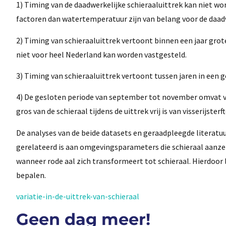
1) Timing van de daadwerkelijke schieraaluittrek kan niet w
factoren dan watertemperatuur zijn van belang voor de daadw
2) Timing van schieraaluittrek vertoont binnen een jaar grot
niet voor heel Nederland kan worden vastgesteld.
3) Timing van schieraaluittrek vertoont tussen jaren in een g
4) De gesloten periode van september tot november omvat vee
gros van de schieraal tijdens de uittrek vrij is van visserijsterft
De analyses van de beide datasets en geraadpleegde literatuur
gerelateerd is aan omgevingsparameters die schieraal aanzet
wanneer rode aal zich transformeert tot schieraal. Hierdoor 
bepalen.
variatie-in-de-uittrek-van-schieraal
Geen dag meer!