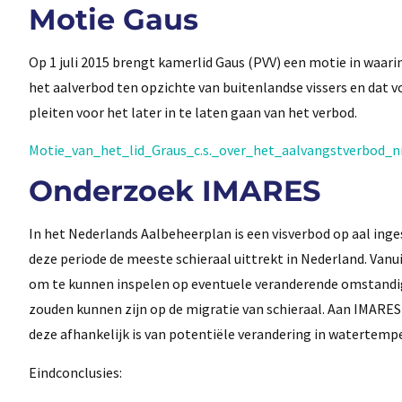
Motie Gaus
Op 1 juli 2015 brengt kamerlid Gaus (PVV) een motie in waar
het aalverbod ten opzichte van buitenlandse vissers en dat v
pleiten voor het later in te laten gaan van het verbod.
Motie_van_het_lid_Graus_c.s._over_het_aalvangstverbod_
Onderzoek IMARES
In het Nederlands Aalbeheerplan is een visverbod op aal in
deze periode de meeste schieraal uittrekt in Nederland. Vanui
om te kunnen inspelen op eventuele veranderende omstandig
zouden kunnen zijn op de migratie van schieraal. Aan IMARES i
deze afhankelijk is van potentiële verandering in watertemp
Eindconclusies: