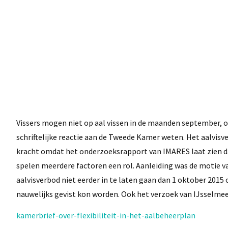
Vissers mogen niet op aal vissen in de maanden september, ok
schriftelijke reactie aan de Tweede Kamer weten. Het aalvis
kracht omdat het onderzoeksrapport van IMARES laat zien dat
spelen meerdere factoren een rol. Aanleiding was de motie v
aalvisverbod niet eerder in te laten gaan dan 1 oktober 201
nauwelijks gevist kon worden. Ook het verzoek van IJsselmee
kamerbrief-over-flexibiliteit-in-het-aalbeheerplan