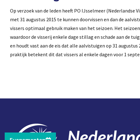
Op verzoek van de leden heeft PO IJsselmeer (Nederlandse V
met 31 augustus 2015 te kunnen doorvissen en dan de aalvis
vissers optimaal gebruik maken van het seizoen. Het seizoen
waardoor de visserij enkele dage stillag en schade aan de t
en houdt vast aan de eis dat alle aalvistuigen op 31 augustu
praktijk betekent dit dat vissers al enkele dagen voor 1 se
Evenementen