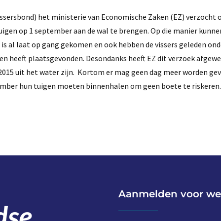
issersbond) het ministerie van Economische Zaken (EZ) verzocht 
tuigen op 1 september aan de wal te brengen. Op die manier kunne
 is al laat op gang gekomen en ook hebben de vissers geleden on
uigen heeft plaatsgevonden. Desondanks heeft EZ dit verzoek afgew
s 2015 uit het water zijn. Kortom er mag geen dag meer worden gevi
ptember hun tuigen moeten binnenhalen om geen boete te riskeren.
Aanmelden voor we