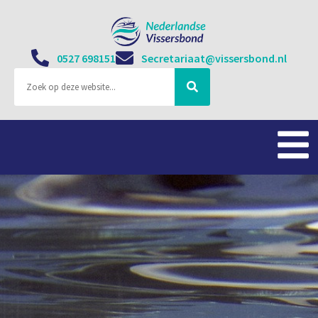
0527 698151
Secretariaat@vissersbond.nl