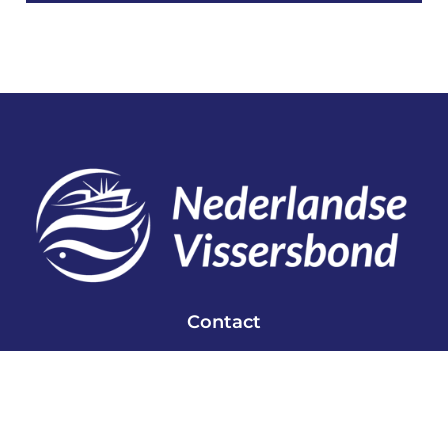
Contact
Telefoon: 0527 698151
E-mail: secretariaat@vissersbond.nl