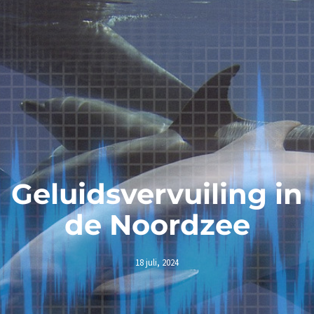
Geluidsvervuiling in
de Noordzee
18 juli, 2024