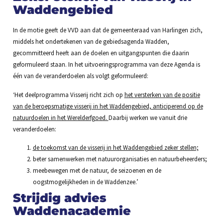
Waddengebied
In de motie geeft de VVD aan dat de gemeenteraad van Harlingen zich,
middels het ondertekenen van de gebiedsagenda Wadden,
gecommitteerd heeft aan de doelen en uitgangspunten die daarin
geformuleerd staan. In het uitvoeringsprogramma van deze Agenda is
één van de veranderdoelen als volgt geformuleerd:
‘Het deelprogramma Visserij richt zich op
het versterken van de positie
van de beroepsmatige visserij in het Waddengebied, anticiperend op de
natuurdoelen in het Werelderfgoed.
Daarbij werken we vanuit drie
veranderdoelen:
de toekomst van de visserij in het Waddengebied zeker stellen;
beter samenwerken met natuurorganisaties en natuurbeheerders;
meebewegen met de natuur, de seizoenen en de
oogstmogelijkheden in de Waddenzee.’
Strijdig advies
Waddenacademie