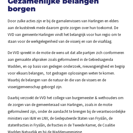
Gezamenlijke belangen
borgen
Door zulke acties zijn er bij de garnalenvissers van Harlingen en elders
aan de kuststreek mede daarom grote zorgen over hun toekomst. De
VVD van gemeente Harlingen vindt het belangrijk voor hun regio om te
staan voor de werkgelegenheid van de visserij en van de visafslag.
De VVD spreekt in de motie de wens uit dat alle partijen zich conformeren
aan gemaakte afspraken zoals geformuleerd in de Gebiedsagenda
Wadden, en op basis van gedegen onderzoek, nieuwsgierigheid en begrip
voor elkaars belangen, tot gedragen oplossingen weten te komen.
Waarbij de belangen van de natuur én die van de vissers en de
visserijgemeenschap geborgd zijn.
Daarbij verzoekt de VVD het college van burgemeester & wethouders om
de zorgen van de gemeenteraad van Harlingen, zoals in de motie
geformuleerd zijn, onder de aandacht te brengen bij de verantwoordelijke
ministers van I&W en LNV, de Gedeputeerde Staten van Fryslân, de
statenfracties in Fryslân, de fracties in de Tweede Kamer, de Coalitie
Wadden Natuurlijk en bij de Waddenvereniging.