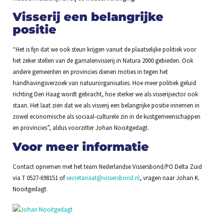
Visserij een belangrijke
positie
“Het is fijn dat we ook steun krijgen vanuit de plaatselijke politiek voor
het zeker stellen van de garnalenvisserij in Natura 2000 gebieden. Ook
andere gemeenten en provincies dienen moties in tegen het
handhavingsverzoek van natuurorganisaties. Hoe meer politiek geluid
richting Den Haag wordt gebracht, hoe sterker we als visserijsector ook
staan. Het laat zien dat we als visserij een belangrijke positie innemen in
zowel economische als sociaal-culturele zin in de kustgemeenschappen
en provincies”, aldus voorzitter Johan Nooitgedagt.
Voor meer informatie
Contact opnemen met het team Nederlandse Vissersbond/PO Delta Zuid
via T 0527-698151 of
secretariaat@vissersbond.nl
, vragen naar Johan K.
Nooitgedagt.