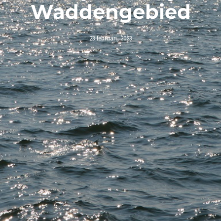
Waddengebied
23 februari, 2023