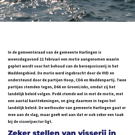
In de gemeenteraad van de gemeente Harlingen is
woensdagavond 22 februari een motie aangenomen waarin
gepleit wordt voor het behoud van de beroepsvisserij in het
Waddengebied. De motie werd ingebracht door de VVD en
ondersteund door de partijen Hoop, CDA en Waddenpartij. Twee
partijen stemden tegen, D66 en GroenLinks, omdat zij het
landelijk beleid volgen. PvdA stemde wel in met de motie, met
een aantal kanttekeningen, en ging daarmee in tegen het
landelijk beleid. De wethouder van gemeente Harlingen gaat er
mee aan de slag, maar geeft wel aan dat er ook zeker een taak
bij de visserijsector ligt.
Zeker stellen van visserij in