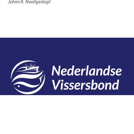
Johan K. Nooitgedagt
Contact
Telefoon: 0527 698151