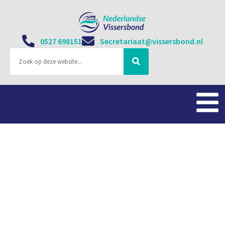
0527 698151
Secretariaat@vissersbond.nl