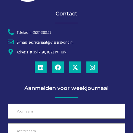
Contact
Telefoon: 0527 698151
E-mail: secretariaat@vissersbond.nl
Adres: Het spijk 20, 8321 WT Urk
Aanmelden voor weekjournaal