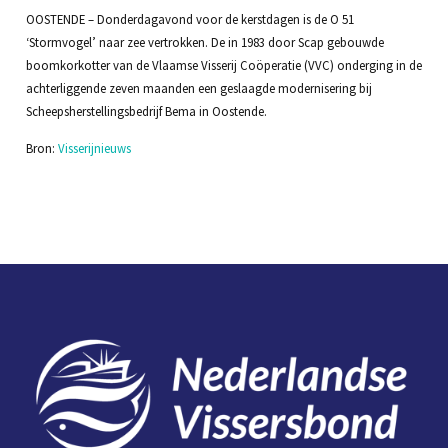
OOSTENDE – Donderdagavond voor de kerstdagen is de O 51
‘Stormvogel’ naar zee vertrokken. De in 1983 door Scap gebouwde
boomkorkotter van de Vlaamse Visserij Coöperatie (VVC) onderging in de
achterliggende zeven maanden een geslaagde modernisering bij
Scheepsherstellingsbedrijf Bema in Oostende.
Bron:
Visserijnieuws