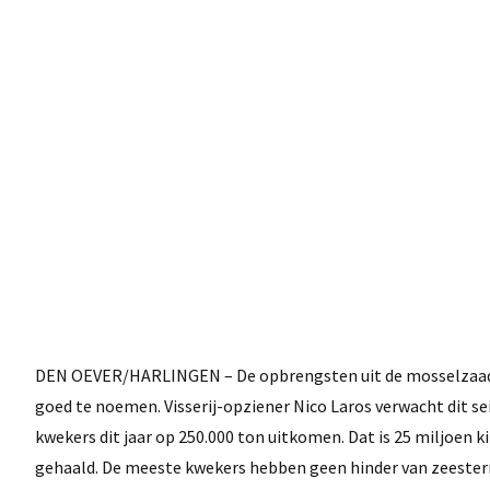
DEN OEVER/HARLINGEN – De opbrengsten uit de mosselzaad i
goed te noemen. Visserij-opziener Nico Laros verwacht dit s
kwekers dit jaar op 250.000 ton uitkomen. Dat is 25 miljoen 
gehaald. De meeste kwekers hebben geen hinder van zeesterre