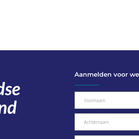
Aanmelden voor we