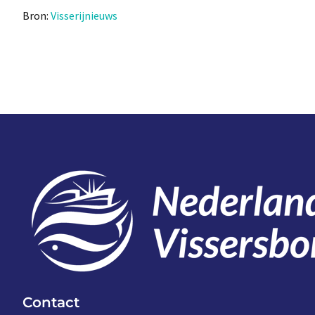
Bron:
Visserijnieuws
Contact