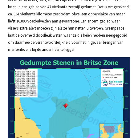
keien in een gebied van 47 vierkante zeemijl gedumpt. Dat is omgerekend
ca. 161 vierkante kilometer zeebodem ofwel een oppervlakte van maar
liefst 16.000 voetbalvelden aan gevaarzone. Een enorm gebied waar
vissers extra alert moeten zijn als ze hun netten uitwerpen. Greenpeace
laat de overheid doodleuk weten waar ze die keien hebben neergegooid
om daarmee de verantwoordelijkheid voor het in gevaar brengen van
mensenlevens bij de ander neer te leggen.