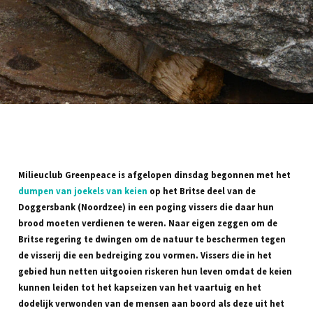
Milieuclub Greenpeace is afgelopen dinsdag begonnen met het
dumpen van joekels van keien
op het Britse deel van de
Doggersbank (Noordzee) in een poging vissers die daar hun
brood moeten verdienen te weren. Naar eigen zeggen om de
Britse regering te dwingen om de natuur te beschermen tegen
de visserij die een bedreiging zou vormen. Vissers die in het
gebied hun netten uitgooien riskeren hun leven omdat de keien
kunnen leiden tot het kapseizen van het vaartuig en het
dodelijk verwonden van de mensen aan boord als deze uit het