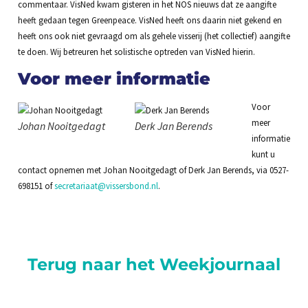
commentaar. VisNed kwam gisteren in het NOS nieuws dat ze aangifte
heeft gedaan tegen Greenpeace. VisNed heeft ons daarin niet gekend en
heeft ons ook niet gevraagd om als gehele visserij (het collectief) aangifte
te doen. Wij betreuren het solistische optreden van VisNed hierin.
Voor meer informatie
Voor
meer
Johan Nooitgedagt
Derk Jan Berends
informatie
kunt u
contact opnemen met Johan Nooitgedagt of Derk Jan Berends, via 0527-
698151 of
secretariaat@vissersbond.nl
.
Terug naar het Weekjournaal