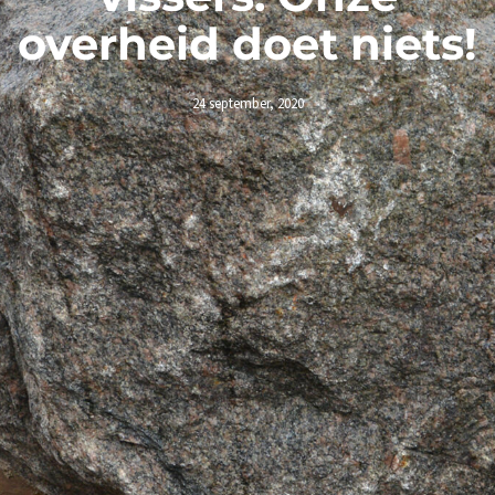
overheid doet niets!
24 september, 2020