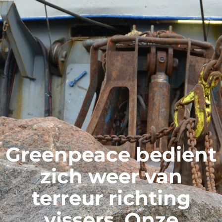
Greenpeace bedient
zich weer van
terreur richting
vissers. Onze