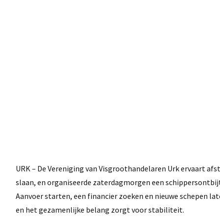
URK – De Vereniging van Visgroothandelaren Urk ervaart afst
slaan, en organiseerde zaterdagmorgen een schippersontbijt
Aanvoer starten, een financier zoeken en nieuwe schepen lat
en het gezamenlijke belang zorgt voor stabiliteit.