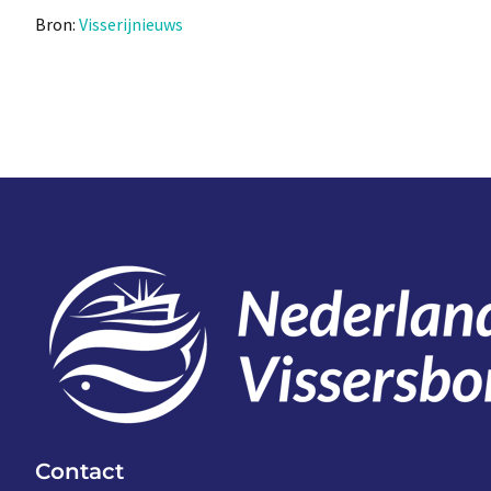
Bron:
Visserijnieuws
Contact