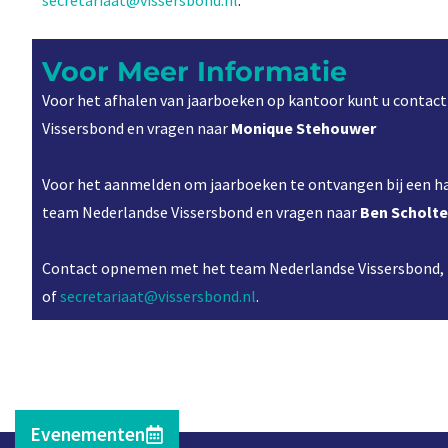
secretariaat@vissersbond.nl
.
Voor Meer Informatie
Voor het afhalen van jaarboeken op kantoor kunt u conta
Vissersbond en vragen naar
Monique Stehouwer
Voor het aanmelden om jaarboeken te ontvangen bij een 
team Nederlandse Vissersbond en vragen naar
Ben Scholt
Contact opnemen met het team Nederlandse Vissersbond,
of
secretariaat@vissersbond.nl
.
Evenementen