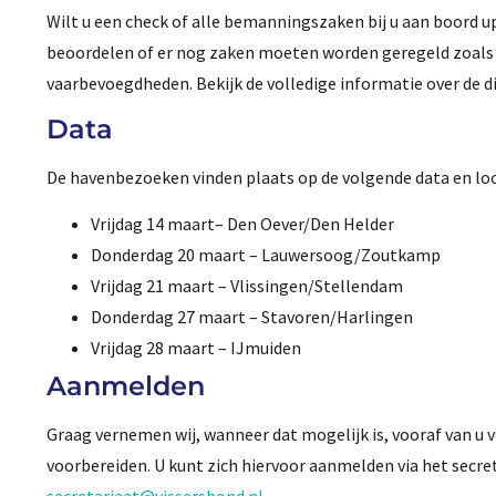
Wilt u een check of alle bemanningszaken bij u aan boord u
beoordelen of er nog zaken moeten worden geregeld zoals
vaarbevoegdheden. Bekijk de volledige informatie over de
Data
De havenbezoeken vinden plaats op de volgende data en loc
Vrijdag 14 maart– Den Oever/Den Helder
Donderdag 20 maart – Lauwersoog/Zoutkamp
Vrijdag 21 maart – Vlissingen/Stellendam
Donderdag 27 maart – Stavoren/Harlingen
Vrijdag 28 maart – IJmuiden
Aanmelden
Graag vernemen wij, wanneer dat mogelijk is, vooraf van u 
voorbereiden. U kunt zich hiervoor aanmelden via het secret