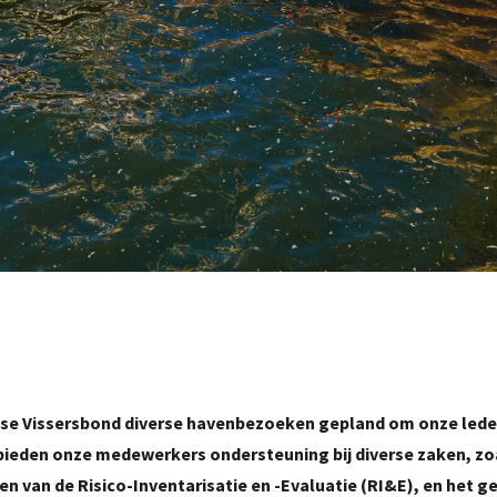
dse Vissersbond diverse havenbezoeken gepland om onze lede
 bieden onze medewerkers ondersteuning bij diverse zaken, zo
en van de Risico-Inventarisatie en -Evaluatie (RI&E), en het g