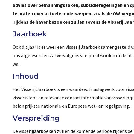
advies over bemanningszaken, subsidieregelingen en q
te praten over actuele onderwerpen, zoals de OW-vergu
Tijdens de havenbezoeken zullen tevens de Visserij Jaa
Jaarboek
Ook dit jaar is er weer een Visserij Jaarboek samengesteld v
ons afgeleverd en zal vervolgens verspreid worden onder de
wal.
Inhoud
Het Visserij Jaarboek is een waardevol naslagwerk voor vis
vissersvloot en relevante contactinformatie van visserijorg
belangrijkste nationale en Europese wet- en regelgeving.
Verspreiding
De visserijjaarboeken zullen de komende periode tijdens 