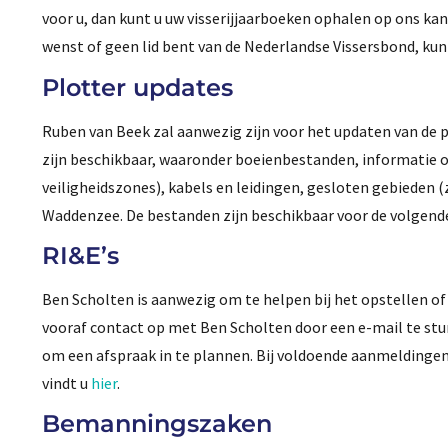
voor u, dan kunt u uw visserijjaarboeken ophalen op ons kan
wenst of geen lid bent van de Nederlandse Vissersbond, kunt
Plotter updates
Ruben van Beek zal aanwezig zijn voor het updaten van de 
zijn beschikbaar, waaronder boeienbestanden, informatie 
veiligheidszones), kabels en leidingen, gesloten gebieden (
Waddenzee. De bestanden zijn beschikbaar voor de volgend
RI&E’s
Ben Scholten is aanwezig om te helpen bij het opstellen of
vooraf contact op met Ben Scholten door een e-mail te st
om een afspraak in te plannen. Bij voldoende aanmeldinge
vindt u
hier
.
Bemanningszaken