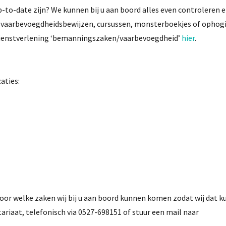
p-to-date zijn? We kunnen bij u aan boord alles even controleren 
 vaarbevoegdheidsbewijzen, cursussen, monsterboekjes of ophog
 dienstverlening ‘bemanningszaken/vaarbevoegdheid’
hier
.
aties:
voor welke zaken wij bij u aan boord kunnen komen zodat wij dat 
ariaat, telefonisch via 0527-698151 of stuur een mail naar