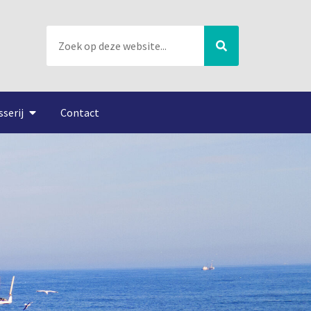
sserij
Contact