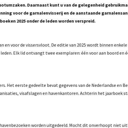
uotumzaken. Daarnaast kunt u van de gelegenheid gebruikma
nning voor de garnalenvisserij en de aanstaande garnalensan
rboeken 2025 onder de leden worden verspreid.
an en voor de vissersvloot. De editie van 2025 wordt binnen enkele
 leden. Elk lid ontvangt twee exemplaren: één voor aan boord en 
sers. Het eerste gedeelte bevat gegevens van de Nederlandse en Be
anisaties, visafslagen en havenkantoren. Achterin het jaarboek st
de havenbezoeken worden uitgedeeld. Mocht dit onverhoopt niet u