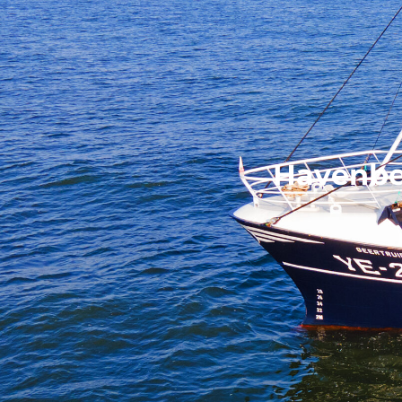
Havenbez