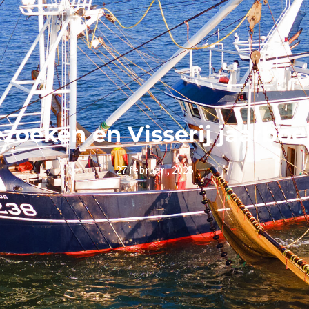
oeken en Visserij jaarbo
27 februari, 2025