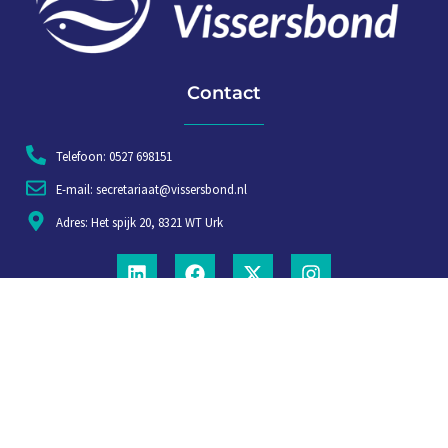
Contact
Telefoon: 0527 698151
E-mail: secretariaat@vissersbond.nl
Adres: Het spijk 20, 8321 WT Urk
Aanmelden voor weekjournaal