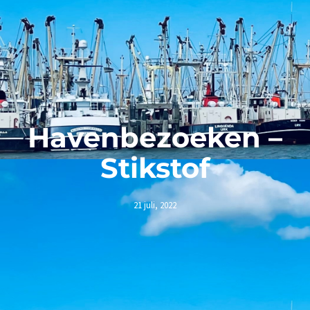
Havenbezoeken –
Stikstof
21 juli, 2022