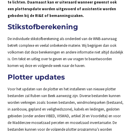
te lichten. Daarnaast kan er uiteraard wanneer gewenst ook
een plotterupdate worden uitgevoerd of assistentie worden
geboden bij de RI&E of bemanningszaken.
Stikstofberekening
De individuele stikstofberekening als onderdeel van de WNB-aanvraag
betreft complexe en veelal onbekende materie. Wij begrijpen dan ook
volkomen dat deze berekeningen en andere informatie niet altijd duidelijk
is. Om tekst en uitleg over te geven en uw vragen te beantwoorden
komen wij deze en volgende week naar de haven.
Plotter updates
Voor het updaten van de plotter en het installeren van nieuwe plotter
bestanden zal Ruben van Beek aanwezig zijn. Diverse bestanden kunnen
worden verkregen zoals: boeien bestanden, windmolenparken (bestaand,
in aanbouw, gepland en veiligheidszone), kabels en leidingen, gesloten
gebieden (onder andere VIBED, VISWAD, artikel 20 en Voordelta) en voor
de Waddenzee mosselzaad percelen en mosselzaad inventarisatie. De
bestanden kunnen voor de volgende plotter programma’s worden