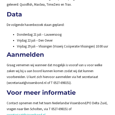
geleverd: Quodfish, MaxSea, TimeZero en Trax.
Data
De volgende havenbezoek staan gepland:
Donderdag 21 juli – Lauwersoog
Vrijdag 22 juli – Den Oever
Vrijdag 29 juli – Vlissingen (Visserij Coöperatie Vlissingen) 10:00 uur
Aanmelden
Graag vernemen wij wanneer dat mogelijk is vooraf van u voor welke
zaken wij bij u aan boord kunnen komen zodat wij dat kunnen
voorbereiden. U kunt zich hiervoor aanmelden via het secretariaat
(secretariaat@vissersbond.nl of T 0527-698151).
Voor meer informatie
Contact opnemen met het team Nederlandse Vissersbond/PO Delta Zuid,
vragen naar Ben Scholten, via T 0527-698151 of
secretariaat@vissersbond.nl
.