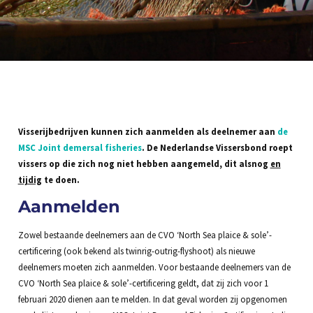
Visserijbedrijven kunnen zich aanmelden als deelnemer aan
de
MSC Joint demersal fisheries
. De Nederlandse Vissersbond roept
vissers op die zich nog niet hebben aangemeld, dit alsnog
en
tijdig
te doen.
Aanmelden
Zowel bestaande deelnemers aan de CVO ‘North Sea plaice & sole’-
certificering (ook bekend als twinrig-outrig-flyshoot) als nieuwe
deelnemers moeten zich aanmelden. Voor bestaande deelnemers van de
CVO ‘North Sea plaice & sole’-certificering geldt, dat zij zich voor 1
februari 2020 dienen aan te melden. In dat geval worden zij opgenomen