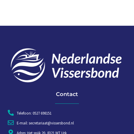
Contact
Telefoon: 0527 698151
E-mail: secretariaat@vissersbond.nl
Adres: Het spijk 20, 8321 WT Urk