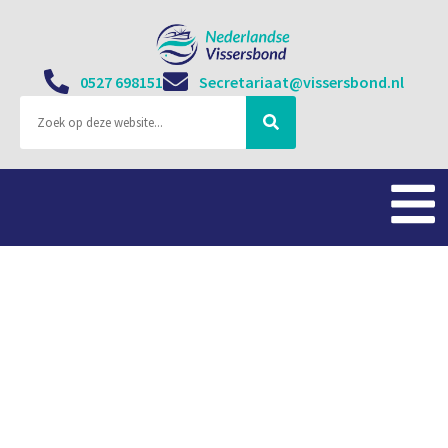
0527 698151
Secretariaat@vissersbond.nl