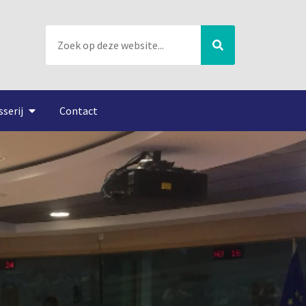
sserij
Contact