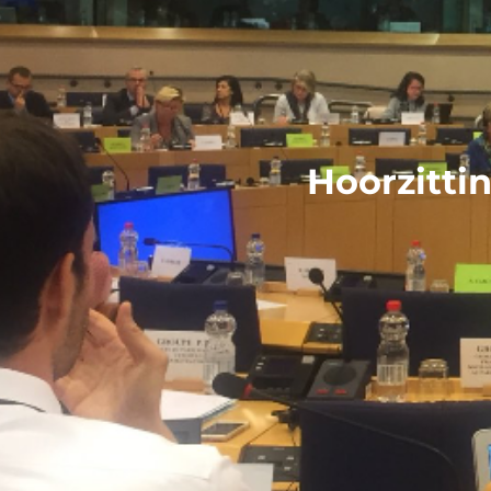
Hoorzitti