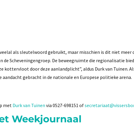
eelal als sleutelwoord gebruikt, maar misschien is dit niet meer 
n de Scheveningengroep. De beweegruimte die regionalisatie bied
 kottervloot door deze aanlandplicht”, aldus Durk van Tuinen. Al
e aandacht gebracht in de nationale en Europese politieke arena.
op met
Durk van Tuinen
via 0527-698151 of
secretariaat@vissersbo
het Weekjournaal