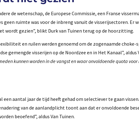
andere de wetenschap, de Europese Commissie, een Franse visser
es geen ruimte was voor de inbreng vanuit de visserijsectoren. Er w
et wordt gezien”, blikt Durk van Tuinen terug op de hoorzitting.
flexibiliteit en ruilen werden genoemd om de zogenaamde choke-s
ndse gemengde visserijen op de Noordzee en in Het Kanaal”, aldus 
vermeden kunnen worden in de vangst en waar onvoldoende quota voor
 een aantal jaar de tijd heeft gehad om selectiever te gaan vissen
benadering van de aanlandplicht toont aan dat er onvoldoende bese
worden beoefend”, aldus Van Tuinen.