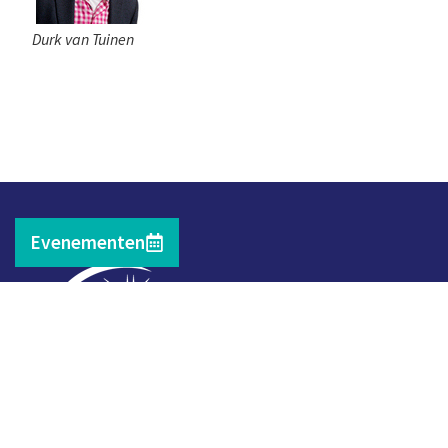
Durk van Tuinen
Evenementen