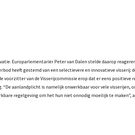
ovatie. Europarlementariër Peter van Dalen stelde daarop reagere
d heeft gestemd van een selectievere en innovatieve visserij: de 
 voorzitter van de Visserijcommissie erop dat er eens positieve 
“De aanlandplicht is namelijk onwerkbaar voor vele visserijen, 
rkbare regelgeving om het hun niet onnodig moeilijk te maken”, a