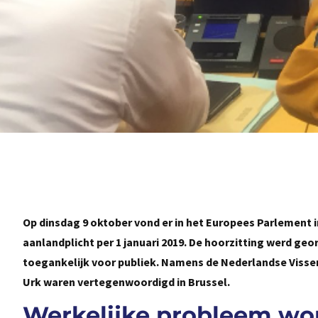
Op dinsdag 9 oktober vond er in het Europees Parlement i
aanlandplicht per 1 januari 2019. De hoorzitting werd ge
toegankelijk voor publiek. Namens de Nederlandse Viss
Urk waren vertegenwoordigd in Brussel.
Werkelijke probleem wor