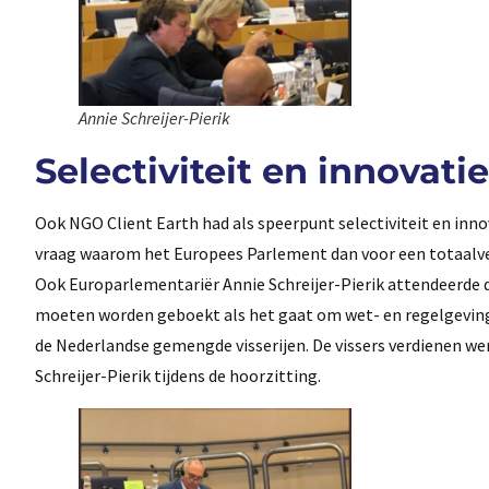
Annie Schreijer-Pierik
Selectiviteit en innovatie
Ook NGO Client Earth had als speerpunt selectiviteit en inn
vraag waarom het Europees Parlement dan voor een totaalverbo
Ook Europarlementariër Annie Schreijer-Pierik attendeerde de
moeten worden geboekt als het gaat om wet- en regelgeving. 
de Nederlandse gemengde visserijen. De vissers verdienen we
Schreijer-Pierik tijdens de hoorzitting.