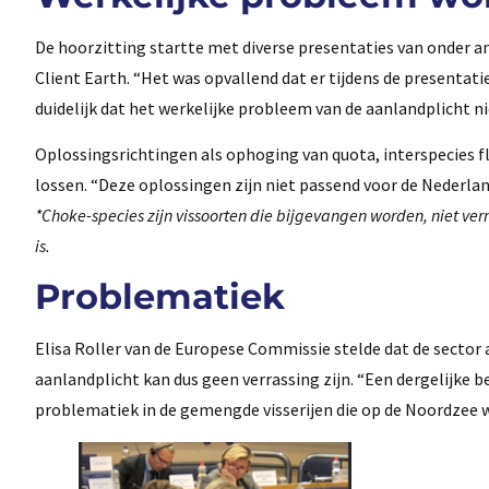
De hoorzitting startte met diverse presentaties van onder 
Client Earth. “Het was opvallend dat er tijdens de presentati
duidelijk dat het werkelijke probleem van de aanlandplicht ni
Oplossingsrichtingen als ophoging van quota, interspecies 
lossen. “Deze oplossingen zijn niet passend voor de Nederla
*Choke-species zijn vissoorten die bijgevangen worden, niet 
is.
Problematiek
Elisa Roller van de Europese Commissie stelde dat de sector al
aanlandplicht kan dus geen verrassing zijn. “Een dergelijke 
problematiek in de gemengde visserijen die op de Noordzee 