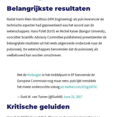
Belangrijkste resultaten
Nadat Harm Klein Woolthuis (HFK Engineering) als puls leverancier de
technische aspecten had gepresenteerd was het woord aan de
wetenschappers. Hans Polet (ILVO) en Michel Kaiser (Bangor University,
voorzitter Scientific Advisory Committee pulsfisheries) presenteerden de
belangrijkste resultaten uit het reeds uitgevoerde onderzoek naar de
pulsvisserij. De wetenschappers benoemden dat de pulsvisserij als
veelbelovend kan worden omschreven.
Met de
#vistuigen
in het middelpunt in EP benoemde de
Europese Commissie nog maar eens: puls lijkt inmiddels
het meest onderzochte vistuig
pic.twitter.com/IZxgzHt7iC
— Durk W. van Tuinen (@DurkW)
June 21, 2017
Kritische geluiden