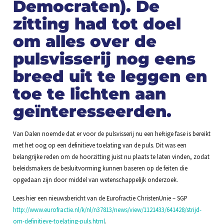
Democraten). De
zitting had tot doel
om alles over de
pulsvisserij nog eens
breed uit te leggen en
toe te lichten aan
geïnteresseerden.
Van Dalen noemde dat er voor de pulsvisserij nu een heftige fase is bereikt
met het oog op een definitieve toelating van de puls. Dit was een
belangrijke reden om de hoorzitting juist nu plaats te laten vinden, zodat
beleidsmakers de besluitvorming kunnen baseren op de feiten die
opgedaan zijn door middel van wetenschappelijk onderzoek.
Lees hier een nieuwsbericht van de Eurofractie ChristenUnie – SGP
http://www.eurofractie.nl/k/nl/n37813/news/view/1121433/641428/strijd-
om-definitieve-toelating-puls.html
.