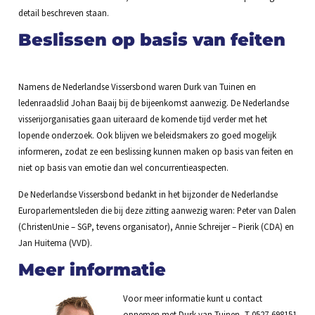
detail beschreven staan.
Beslissen op basis van feiten
Namens de Nederlandse Vissersbond waren Durk van Tuinen en
ledenraadslid Johan Baaij bij de bijeenkomst aanwezig. De Nederlandse
visserijorganisaties gaan uiteraard de komende tijd verder met het
lopende onderzoek. Ook blijven we beleidsmakers zo goed mogelijk
informeren, zodat ze een beslissing kunnen maken op basis van feiten en
niet op basis van emotie dan wel concurrentieaspecten.
De Nederlandse Vissersbond bedankt in het bijzonder de Nederlandse
Europarlementsleden die bij deze zitting aanwezig waren: Peter van Dalen
(ChristenUnie – SGP, tevens organisator), Annie Schreijer – Pierik (CDA) en
Jan Huitema (VVD).
Meer informatie
Voor meer informatie kunt u contact
opnemen met Durk van Tuinen, T 0527-698151