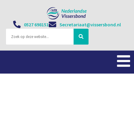
0527 698151
Secretariaat@vissersbond.nl