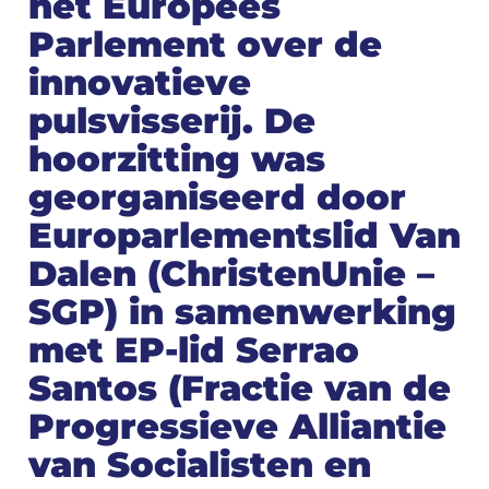
het Europees
Parlement over de
innovatieve
pulsvisserij. De
hoorzitting was
georganiseerd door
Europarlementslid Van
Dalen (ChristenUnie –
SGP) in samenwerking
met EP-lid Serrao
Santos (Fractie van de
Progressieve Alliantie
van Socialisten en