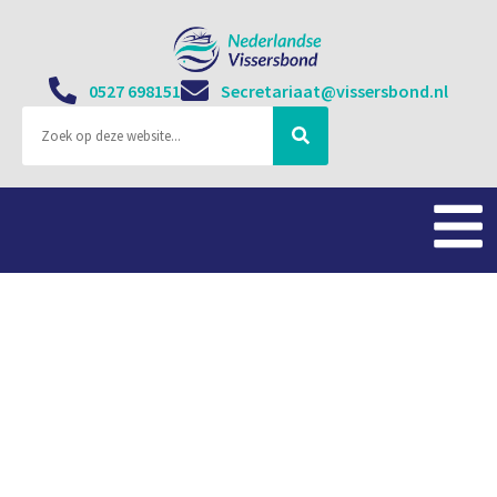
0527 698151
Secretariaat@vissersbond.nl