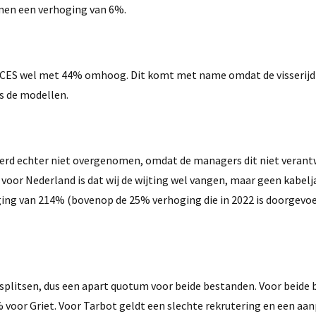
t men een verhoging van 6%.
 ICES wel met 44% omhoog. Dit komt met name omdat de visserijdr
s de modellen.
 werd echter niet overgenomen, omdat de managers dit niet verant
voor Nederland is dat wij de wijting wel vangen, maar geen kabelj
ging van 214% (bovenop de 25% verhoging die in 2022 is doorgevoer
 splitsen, dus een apart quotum voor beide bestanden. Voor beide
 voor Griet. Voor Tarbot geldt een slechte rekrutering en een aa