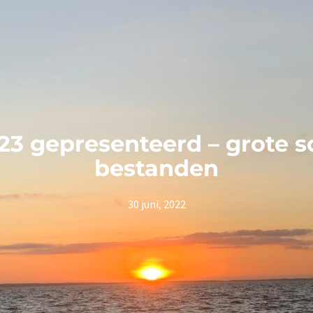
23 gepresenteerd – grote 
bestanden
30 juni, 2022