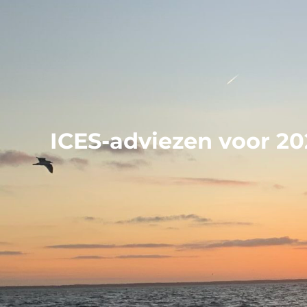
ICES-adviezen voor 20