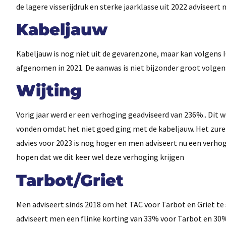
de lagere visserijdruk en sterke jaarklasse uit 2022 adviseer
Kabeljauw
Kabeljauw is nog niet uit de gevarenzone, maar kan volgens
afgenomen in 2021. De aanwas is niet bijzonder groot volgen
Wijting
Vorig jaar werd er een verhoging geadviseerd van 236%.. Dit
vonden omdat het niet goed ging met de kabeljauw. Het zure 
advies voor 2023 is nog hoger en men adviseert nu een verho
hopen dat we dit keer wel deze verhoging krijgen
Tarbot/Griet
Men adviseert sinds 2018 om het TAC voor Tarbot en Griet te
adviseert men een flinke korting van 33% voor Tarbot en 30%