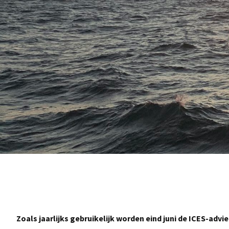
Zoals jaarlijks gebruikelijk worden eind juni de ICES-ad