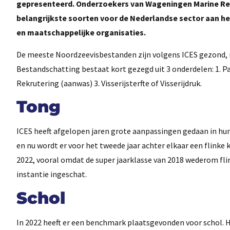
gepresenteerd. Onderzoekers van Wageningen Marine R
belangrijkste soorten voor de Nederlandse sector aan het
en maatschappelijke organisaties.
De meeste Noordzeevisbestanden zijn volgens ICES gezond, 
Bestandschatting bestaat kort gezegd uit 3 onderdelen: 1. P
Rekrutering (aanwas) 3. Visserijsterfte of Visserijdruk.
Tong
ICES heeft afgelopen jaren grote aanpassingen gedaan in 
en nu wordt er voor het tweede jaar achter elkaar een flinke
2022, vooral omdat de super jaarklasse van 2018 wederom flin
instantie ingeschat.
Schol
In 2022 heeft er een benchmark plaatsgevonden voor schol. H