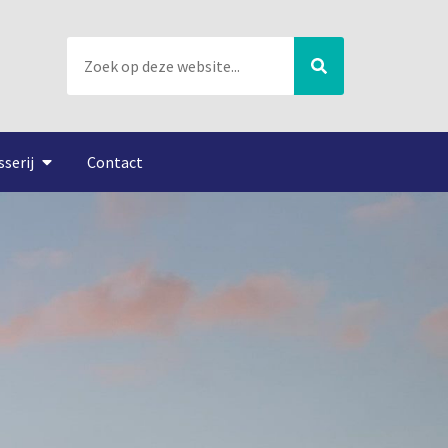
sserij
Contact