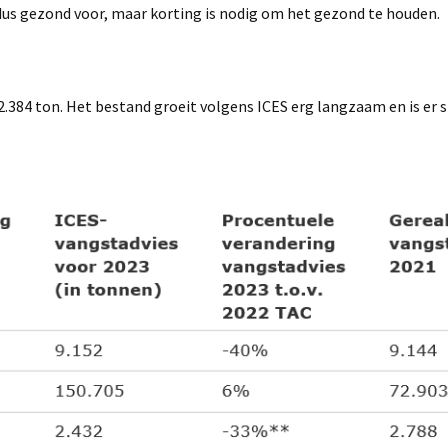
dus gezond voor, maar korting is nodig om het gezond te houden.
.384 ton. Het bestand groeit volgens ICES erg langzaam en is er 