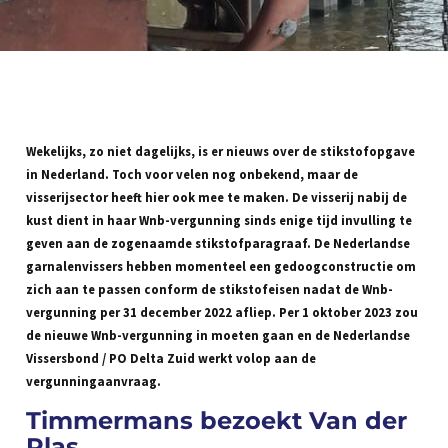
Wekelijks, zo niet dagelijks, is er nieuws over de stikstofopgave
in Nederland. Toch voor velen nog onbekend, maar de
visserijsector heeft hier ook mee te maken. De visserij nabij de
kust dient in haar Wnb-vergunning sinds enige tijd invulling te
geven aan de zogenaamde stikstofparagraaf. De Nederlandse
garnalenvissers hebben momenteel een gedoogconstructie om
zich aan te passen conform de stikstofeisen nadat de Wnb-
vergunning per 31 december 2022 afliep. Per 1 oktober 2023 zou
de nieuwe Wnb-vergunning in moeten gaan en de Nederlandse
Vissersbond / PO Delta Zuid werkt volop aan de
vergunningaanvraag.
Timmermans bezoekt Van der
Plas