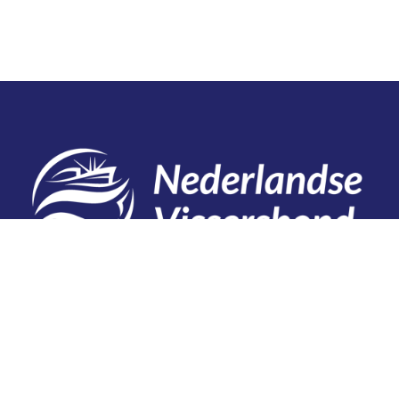
Contact
Telefoon: 0527 698151
E-mail: secretariaat@vissersbond.nl