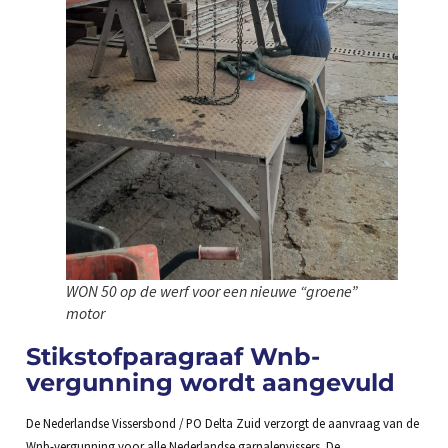
WON 50 op de werf voor een nieuwe “groene”
motor
Stikstofparagraaf Wnb-
vergunning wordt aangevuld
De Nederlandse Vissersbond / PO Delta Zuid verzorgt de aanvraag van de
Wnb-vergunning voor alle Nederlandse garnalenvissers. De