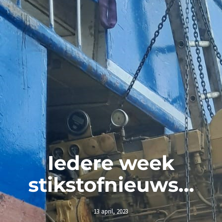
Iedere week
stikstofnieuws…
13 april, 2023