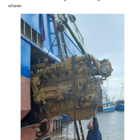
scharen.