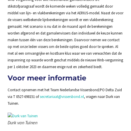
stikstofparagraaf wordt de komende weken volledig gemaakt door
middel van lijn- en vlakberekeningen via het AERIUS-model. Naast de voor
de vissers welbekende lijnberekeningen wordt er een vlakberekening
gemaakt. Het scenario is nu dat in de maand april de berekeningen
worden afgerond en dat garnalenvissers dan individueel de keuze kunnen
maken tussen één van deze berekeningen. Daarvoor nemen we contact
op met onze leden vissers om de beide opties goed door te spreken. Al
met al een omvangrijke en kostbare klus waar we van verwachten dat de
inspanning op waarde wordt geschat middels de nieuwe Wnb-vergunning
per 1 oktober 2023 en daarmee enige rust en zekerheid biedt.
Voor meer informatie
Contact opnemen met het Team Nederlandse Vissersbond/PO Delta Zuid
via T 0527-698151 of
secretariaat@vissersbond.nl
, vragen naar Durk van
Tuinen.
Durk van Tuinen