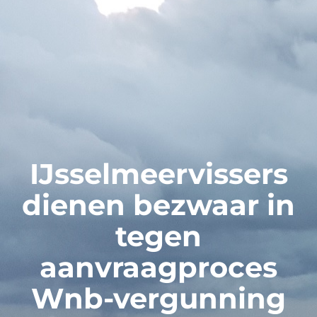
IJsselmeervissers
dienen bezwaar in
tegen
aanvraagproces
Wnb-vergunning