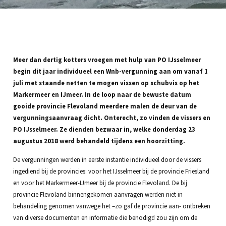
Meer dan dertig kotters vroegen met hulp van PO IJsselmeer
begin dit jaar individueel een Wnb-vergunning aan om vanaf 1
juli met staande netten te mogen vissen op schubvis op het
Markermeer en IJmeer. In de loop naar de bewuste datum
gooide provincie Flevoland meerdere malen de deur van de
vergunningsaanvraag dicht. Onterecht, zo vinden de vissers en
PO IJsselmeer. Ze dienden bezwaar in, welke donderdag 23
augustus 2018 werd behandeld tijdens een hoorzitting.
De vergunningen werden in eerste instantie individueel door de vissers
ingediend bij de provincies: voor het IJsselmeer bij de provincie Friesland
en voor het Markermeer-IJmeer bij de provincie Flevoland. De bij
provincie Flevoland binnengekomen aanvragen werden niet in
behandeling genomen vanwege het –zo gaf de provincie aan- ontbreken
van diverse documenten en informatie die benodigd zou zijn om de