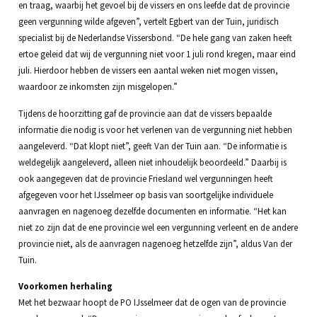
en traag, waarbij het gevoel bij de vissers en ons leefde dat de provincie
geen vergunning wilde afgeven”, vertelt Egbert van der Tuin, juridisch
specialist bij de Nederlandse Vissersbond. “De hele gang van zaken heeft
ertoe geleid dat wij de vergunning niet voor 1 juli rond kregen, maar eind
juli. Hierdoor hebben de vissers een aantal weken niet mogen vissen,
waardoor ze inkomsten zijn misgelopen.”
Tijdens de hoorzitting gaf de provincie aan dat de vissers bepaalde
informatie die nodig is voor het verlenen van de vergunning niet hebben
aangeleverd. “Dat klopt niet”, geeft Van der Tuin aan. “De informatie is
weldegelijk aangeleverd, alleen niet inhoudelijk beoordeeld.” Daarbij is
ook aangegeven dat de provincie Friesland wel vergunningen heeft
afgegeven voor het IJsselmeer op basis van soortgelijke individuele
aanvragen en nagenoeg dezelfde documenten en informatie. “Het kan
niet zo zijn dat de ene provincie wel een vergunning verleent en de andere
provincie niet, als de aanvragen nagenoeg hetzelfde zijn”, aldus Van der
Tuin.
Voorkomen herhaling
Met het bezwaar hoopt de PO IJsselmeer dat de ogen van de provincie