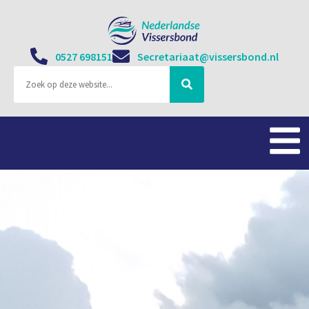
0527 698151
Secretariaat@vissersbond.nl