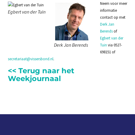
Neem voor meer
informatie
Egbert van der Tuin
contact op met
Derk Jan
Berends
of
Egbert van der
Derk Jan Berends
Tuin
via 0527-
698151 of
secretariaat@vissersbond.nl
.
<< Terug naar het
Weekjournaal