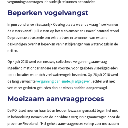
vergunningsaanvragen inhoudelijk te kunnen beoordelen.
Beperken vogelvangst
In juni vond er een Bestuurlijk Overleg plaats waar de vraag ‘hoe kunnen
de vissers vanaf 1 juli vissen op het Markermeer en IJmeer’ centraal stond.
De provincie adviseerde om extra advies in te winnen van externe
deskundigen over het beperken van het bijvangen van watervogels in de
netten.
Op 4 juli 2018 werd een nieuwe, collectieve vergunningsaanvraag
ingediend met onder andere een voorstel voor gesloten visserijgebieden
op de locaties waar zich veel watervogels bevinden. Op 26 juli 2018 werd
de lang verwachte
vergunning dan eindelijk afgegeven
, echter wel met
veel meer gesloten gebieden dan de vissers hadden aangevraagd.
Moeizaam aanvraagproces
De PO IJsselmeer en haar leden hebben bezwaar gemaakt tegen het niet
in behandeling nemen van de individuele vergunningsaanvragen door de
provincie Flevoland. “Het gehele aanvraagproces verliep zeer moeizaam